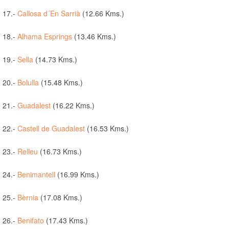
17.-
Callosa d´En Sarrià
(12.66 Kms.)
18.-
Alhama Esprings
(13.46 Kms.)
19.-
Sella
(14.73 Kms.)
20.-
Bolulla
(15.48 Kms.)
21.-
Guadalest
(16.22 Kms.)
22.-
Castell de Guadalest
(16.53 Kms.)
23.-
Relleu
(16.73 Kms.)
24.-
Benimantell
(16.99 Kms.)
25.-
Bèrnia
(17.08 Kms.)
26.-
Benifato
(17.43 Kms.)