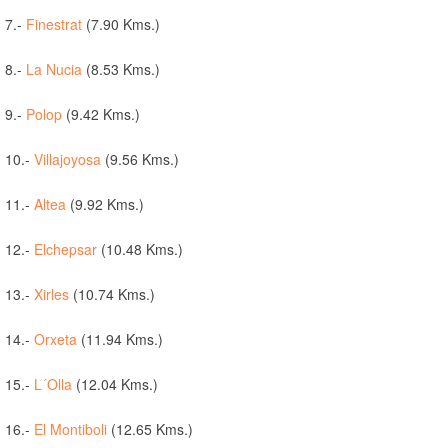
7.-
Finestrat
(7.90 Kms.)
8.-
La Nucia
(8.53 Kms.)
9.-
Polop
(9.42 Kms.)
10.-
Villajoyosa
(9.56 Kms.)
11.-
Altea
(9.92 Kms.)
12.-
Elchepsar
(10.48 Kms.)
13.-
Xirles
(10.74 Kms.)
14.-
Orxeta
(11.94 Kms.)
15.-
L´Olla
(12.04 Kms.)
16.-
El Montiboli
(12.65 Kms.)