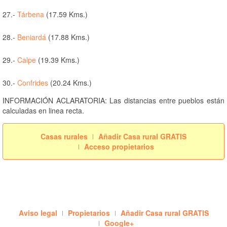
27.-
Tárbena
(17.59 Kms.)
28.-
Beniardá
(17.88 Kms.)
29.-
Calpe
(19.39 Kms.)
30.-
Confrides
(20.24 Kms.)
INFORMACIÓN ACLARATORIA: Las distancias entre pueblos están
calculadas en linea recta.
Casas rurales
Añadir Casa rural GRATIS
Acceso propietarios
Aviso legal
Propietarios
Añadir Casa rural GRATIS
Google+