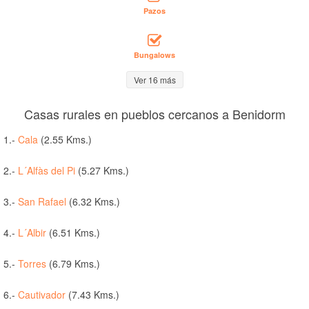
Pazos
Bungalows
Ver 16 más
Casas rurales en pueblos cercanos a Benidorm
1.-
Cala
(2.55 Kms.)
2.-
L´Alfàs del Pi
(5.27 Kms.)
3.-
San Rafael
(6.32 Kms.)
4.-
L´Albir
(6.51 Kms.)
5.-
Torres
(6.79 Kms.)
6.-
Cautivador
(7.43 Kms.)