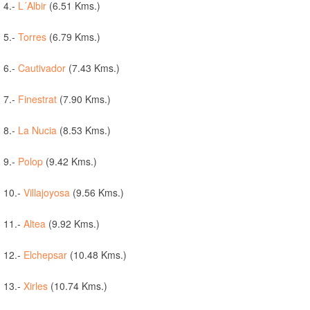
4.-
L´Albir
(6.51 Kms.)
5.-
Torres
(6.79 Kms.)
6.-
Cautivador
(7.43 Kms.)
7.-
Finestrat
(7.90 Kms.)
8.-
La Nucia
(8.53 Kms.)
9.-
Polop
(9.42 Kms.)
10.-
Villajoyosa
(9.56 Kms.)
11.-
Altea
(9.92 Kms.)
12.-
Elchepsar
(10.48 Kms.)
13.-
Xirles
(10.74 Kms.)