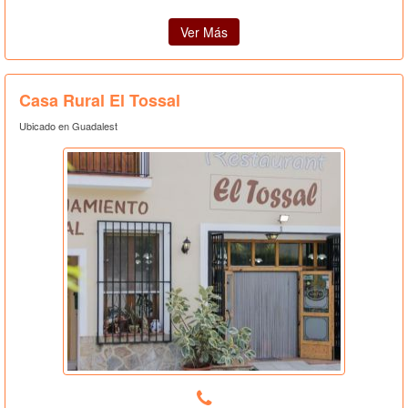
Ver Más
Casa Rural El Tossal
Ubicado en Guadalest