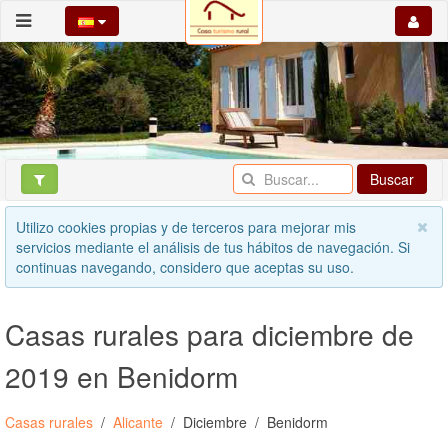
Buscar
Utilizo cookies propias y de terceros para mejorar mis
servicios mediante el análisis de tus hábitos de navegación. Si
continuas navegando, considero que aceptas su uso.
Casas rurales para diciembre de
2019 en Benidorm
Casas rurales
Alicante
Diciembre
Benidorm