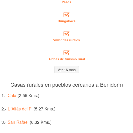
Pazos
Bungalows
Viviendas rurales
Aldeas de turismo rural
Ver 16 más
Casas rurales en pueblos cercanos a Benidorm
1.-
Cala
(2.55 Kms.)
2.-
L´Alfàs del Pi
(5.27 Kms.)
3.-
San Rafael
(6.32 Kms.)