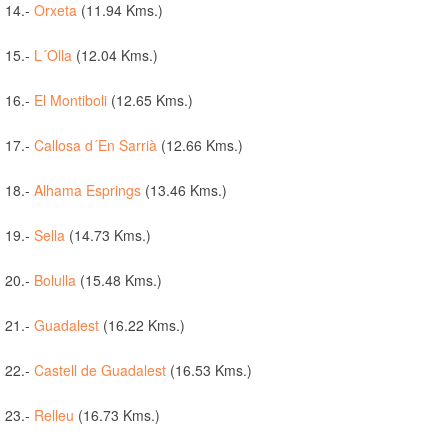
14.-
Orxeta
(11.94 Kms.)
15.-
L´Olla
(12.04 Kms.)
16.-
El Montiboli
(12.65 Kms.)
17.-
Callosa d´En Sarrià
(12.66 Kms.)
18.-
Alhama Esprings
(13.46 Kms.)
19.-
Sella
(14.73 Kms.)
20.-
Bolulla
(15.48 Kms.)
21.-
Guadalest
(16.22 Kms.)
22.-
Castell de Guadalest
(16.53 Kms.)
23.-
Relleu
(16.73 Kms.)