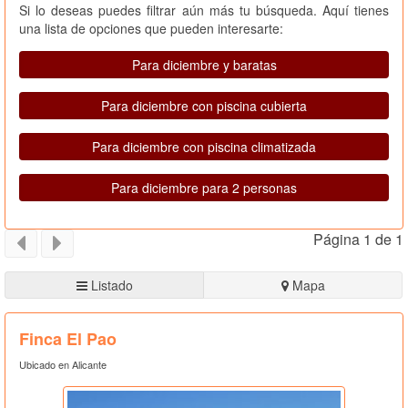
Si lo deseas puedes filtrar aún más tu búsqueda. Aquí tienes
una lista de opciones que pueden interesarte:
Para diciembre y baratas
Para diciembre con piscina cubierta
Para diciembre con piscina climatizada
Para diciembre para 2 personas
Página 1 de 1
Listado
Mapa
Finca El Pao
Ubicado en Alicante