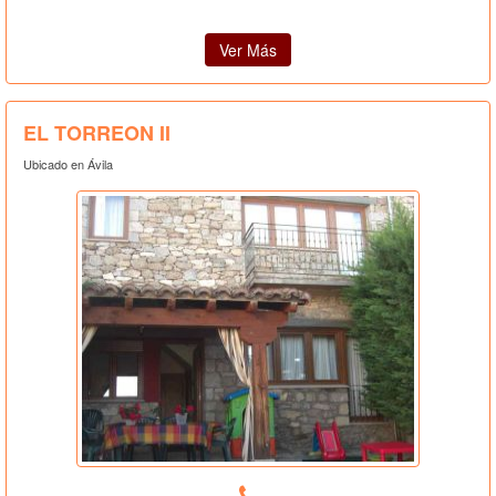
Ver Más
EL TORREON II
Ubicado en Ávila