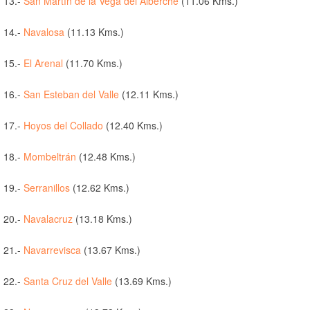
13.-
San Martín de la Vega del Alberche
(11.06 Kms.)
14.-
Navalosa
(11.13 Kms.)
15.-
El Arenal
(11.70 Kms.)
16.-
San Esteban del Valle
(12.11 Kms.)
17.-
Hoyos del Collado
(12.40 Kms.)
18.-
Mombeltrán
(12.48 Kms.)
19.-
Serranillos
(12.62 Kms.)
20.-
Navalacruz
(13.18 Kms.)
21.-
Navarrevisca
(13.67 Kms.)
22.-
Santa Cruz del Valle
(13.69 Kms.)