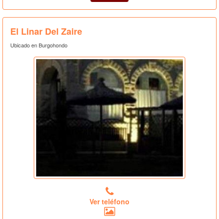
El Linar Del Zaire
Ubicado en Burgohondo
Ver teléfono