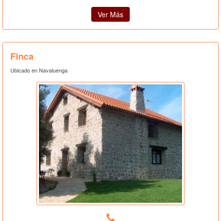
Ver Más
Finca
Ubicado en Navaluenga