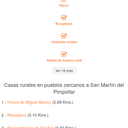
Pazos
Bungalows
Viviendas rurales
Aldeas de turismo rural
Ver 16 más
Casas rurales en pueblos cercanos a San Martín del
Pimpollar
1.-
Hoyos de Miguel Muñoz
(2.89 Kms.)
2.-
Navalsáuz
(5.10 Kms.)
3.-
Navarredonda de Gredos
(6.60 Kms.)