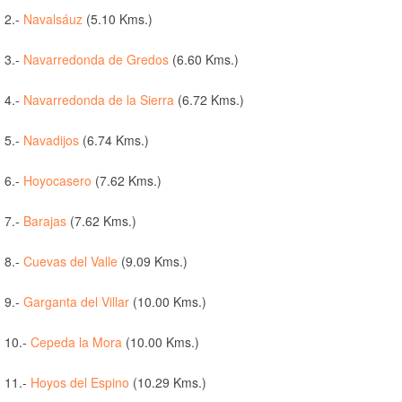
2.-
Navalsáuz
(5.10 Kms.)
3.-
Navarredonda de Gredos
(6.60 Kms.)
4.-
Navarredonda de la Sierra
(6.72 Kms.)
5.-
Navadijos
(6.74 Kms.)
6.-
Hoyocasero
(7.62 Kms.)
7.-
Barajas
(7.62 Kms.)
8.-
Cuevas del Valle
(9.09 Kms.)
9.-
Garganta del Villar
(10.00 Kms.)
10.-
Cepeda la Mora
(10.00 Kms.)
11.-
Hoyos del Espino
(10.29 Kms.)