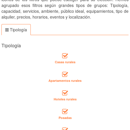
agrupado esos filtros según grandes tipos de grupos: Tipología,
capacidad, servicios, ambiente, público ideal, equipamientos, tipo de
alquiler, precios, horarios, eventos y localización.
Tipología
Tipología
Casas rurales
Apartamentos rurales
Hoteles rurales
Posadas