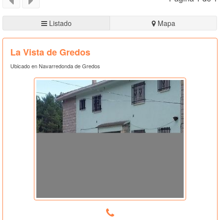
Listado
Mapa
La Vista de Gredos
Ubicado en Navarredonda de Gredos