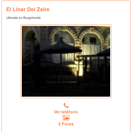
El Linar Del Zaire
Ubicado en Burgohondo
Ver teléfono
5 Fotos