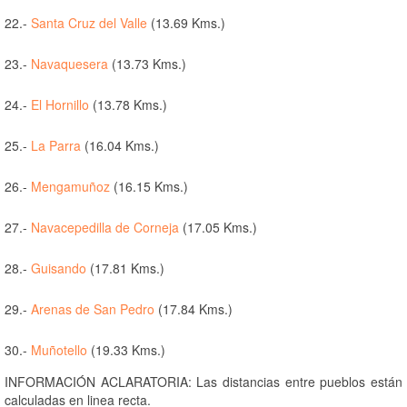
22.-
Santa Cruz del Valle
(13.69 Kms.)
23.-
Navaquesera
(13.73 Kms.)
24.-
El Hornillo
(13.78 Kms.)
25.-
La Parra
(16.04 Kms.)
26.-
Mengamuñoz
(16.15 Kms.)
27.-
Navacepedilla de Corneja
(17.05 Kms.)
28.-
Guisando
(17.81 Kms.)
29.-
Arenas de San Pedro
(17.84 Kms.)
30.-
Muñotello
(19.33 Kms.)
INFORMACIÓN ACLARATORIA: Las distancias entre pueblos están
calculadas en linea recta.