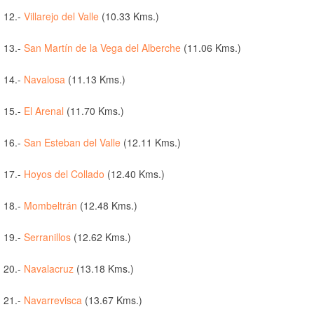
12.-
Villarejo del Valle
(10.33 Kms.)
13.-
San Martín de la Vega del Alberche
(11.06 Kms.)
14.-
Navalosa
(11.13 Kms.)
15.-
El Arenal
(11.70 Kms.)
16.-
San Esteban del Valle
(12.11 Kms.)
17.-
Hoyos del Collado
(12.40 Kms.)
18.-
Mombeltrán
(12.48 Kms.)
19.-
Serranillos
(12.62 Kms.)
20.-
Navalacruz
(13.18 Kms.)
21.-
Navarrevisca
(13.67 Kms.)