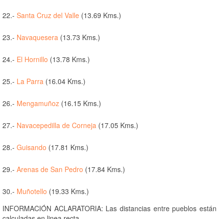
22.-
Santa Cruz del Valle
(13.69 Kms.)
23.-
Navaquesera
(13.73 Kms.)
24.-
El Hornillo
(13.78 Kms.)
25.-
La Parra
(16.04 Kms.)
26.-
Mengamuñoz
(16.15 Kms.)
27.-
Navacepedilla de Corneja
(17.05 Kms.)
28.-
Guisando
(17.81 Kms.)
29.-
Arenas de San Pedro
(17.84 Kms.)
30.-
Muñotello
(19.33 Kms.)
INFORMACIÓN ACLARATORIA: Las distancias entre pueblos están
calculadas en linea recta.