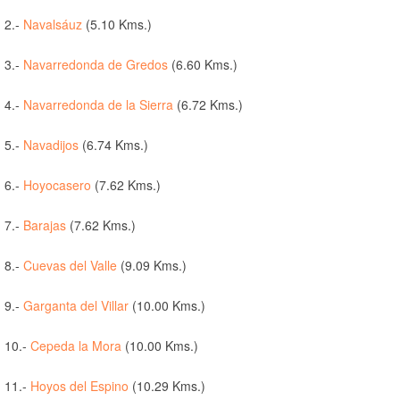
2.-
Navalsáuz
(5.10 Kms.)
3.-
Navarredonda de Gredos
(6.60 Kms.)
4.-
Navarredonda de la Sierra
(6.72 Kms.)
5.-
Navadijos
(6.74 Kms.)
6.-
Hoyocasero
(7.62 Kms.)
7.-
Barajas
(7.62 Kms.)
8.-
Cuevas del Valle
(9.09 Kms.)
9.-
Garganta del Villar
(10.00 Kms.)
10.-
Cepeda la Mora
(10.00 Kms.)
11.-
Hoyos del Espino
(10.29 Kms.)