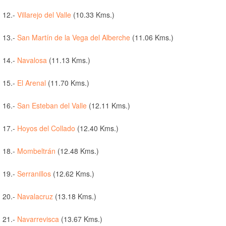
12.-
Villarejo del Valle
(10.33 Kms.)
13.-
San Martín de la Vega del Alberche
(11.06 Kms.)
14.-
Navalosa
(11.13 Kms.)
15.-
El Arenal
(11.70 Kms.)
16.-
San Esteban del Valle
(12.11 Kms.)
17.-
Hoyos del Collado
(12.40 Kms.)
18.-
Mombeltrán
(12.48 Kms.)
19.-
Serranillos
(12.62 Kms.)
20.-
Navalacruz
(13.18 Kms.)
21.-
Navarrevisca
(13.67 Kms.)