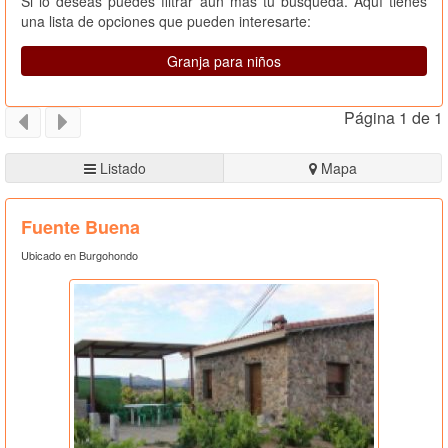
Si lo deseas puedes filtrar aún más tu búsqueda. Aquí tienes
una lista de opciones que pueden interesarte:
Granja para niños
Página 1 de 1
Listado
Mapa
Fuente Buena
Ubicado en Burgohondo