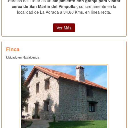
Paraíso del Tiétar es un
alojamiento con granja para visitar
cerca de San Martín del Pimpollar
, concretamente en la
localidad de La Adrada a 34.60 Kms. en línea recta.
Ver Más
Finca
Ubicado en Navaluenga