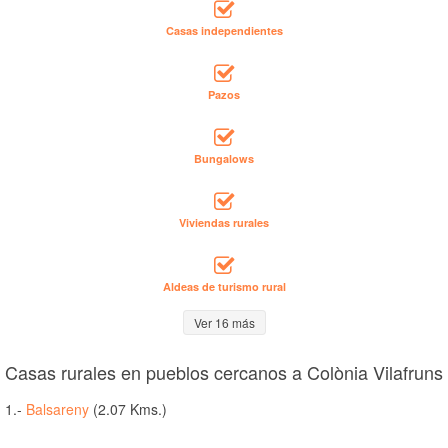
Casas independientes
Pazos
Bungalows
Viviendas rurales
Aldeas de turismo rural
Ver 16 más
Casas rurales en pueblos cercanos a Colònia Vilafruns
1.-
Balsareny
(2.07 Kms.)