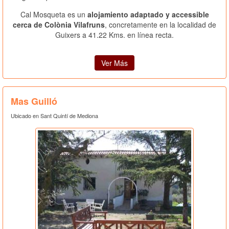
Cal Mosqueta es un
alojamiento adaptado y accessible
cerca de Colònia Vilafruns
, concretamente en la localidad de
Guixers a 41.22 Kms. en línea recta.
Ver Más
Mas Guilló
Ubicado en Sant Quintí de Mediona