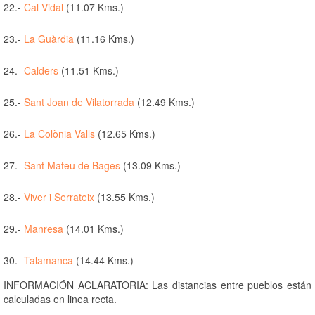
22.-
Cal Vidal
(11.07 Kms.)
23.-
La Guàrdia
(11.16 Kms.)
24.-
Calders
(11.51 Kms.)
25.-
Sant Joan de Vilatorrada
(12.49 Kms.)
26.-
La Colònia Valls
(12.65 Kms.)
27.-
Sant Mateu de Bages
(13.09 Kms.)
28.-
Viver i Serrateix
(13.55 Kms.)
29.-
Manresa
(14.01 Kms.)
30.-
Talamanca
(14.44 Kms.)
INFORMACIÓN ACLARATORIA: Las distancias entre pueblos están
calculadas en linea recta.