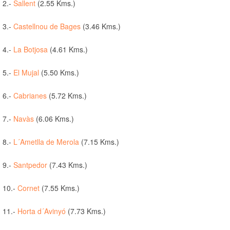
2.-
Sallent
(2.55 Kms.)
3.-
Castellnou de Bages
(3.46 Kms.)
4.-
La Botjosa
(4.61 Kms.)
5.-
El Mujal
(5.50 Kms.)
6.-
Cabrianes
(5.72 Kms.)
7.-
Navàs
(6.06 Kms.)
8.-
L´Ametlla de Merola
(7.15 Kms.)
9.-
Santpedor
(7.43 Kms.)
10.-
Cornet
(7.55 Kms.)
11.-
Horta d´Avinyó
(7.73 Kms.)