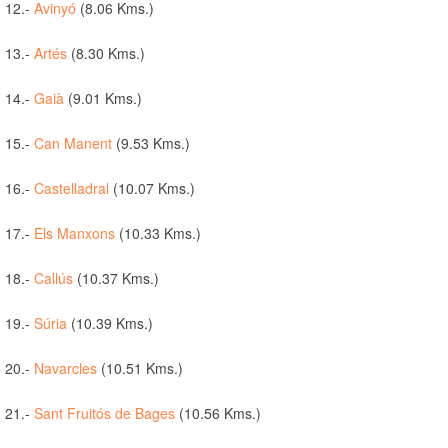
12.-
Avinyó
(8.06 Kms.)
13.-
Artés
(8.30 Kms.)
14.-
Gaià
(9.01 Kms.)
15.-
Can Manent
(9.53 Kms.)
16.-
Castelladral
(10.07 Kms.)
17.-
Els Manxons
(10.33 Kms.)
18.-
Callús
(10.37 Kms.)
19.-
Súria
(10.39 Kms.)
20.-
Navarcles
(10.51 Kms.)
21.-
Sant Fruitós de Bages
(10.56 Kms.)