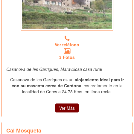
Ver teléfono
3 Fotos
Casanova de les Garrigues, Maravillosa casa rural
Casanova de les Garrigues es un
alojamiento ideal para ir
con su mascota cerca de Cardona
, concretamente en la
localidad de Cercs a 24.78 Kms. en línea recta.
Ver Más
Cal Mosqueta