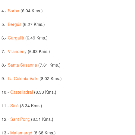
4.-
Sorba
(6.04 Kms.)
5.-
Bergús
(6.27 Kms.)
6.-
Gargallà
(6.49 Kms.)
7.-
Vilandeny
(6.93 Kms.)
8.-
Santa Susanna
(7.61 Kms.)
9.-
La Colònia Valls
(8.02 Kms.)
10.-
Castelladral
(8.33 Kms.)
11.-
Saló
(8.34 Kms.)
12.-
Sant Ponç
(8.51 Kms.)
13.-
Matamargó
(8.68 Kms.)