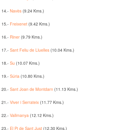
14.-
Navès
(9.24 Kms.)
15.-
Freixenet
(9.42 Kms.)
16.-
Riner
(9.79 Kms.)
17.-
Sant Feliu de Lluelles
(10.04 Kms.)
18.-
Su
(10.07 Kms.)
19.-
Súria
(10.80 Kms.)
20.-
Sant Joan de Montdarn
(11.13 Kms.)
21.-
Viver i Serrateix
(11.77 Kms.)
22.-
Vallmanya
(12.12 Kms.)
23.-
El Pi de Sant Just
(12.30 Kms.)