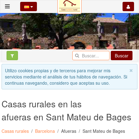
Buscar
Utilizo cookies propias y de terceros para mejorar mis
servicios mediante el análisis de tus hábitos de navegación. Si
continuas navegando, considero que aceptas su uso.
Casas rurales en las
afueras en Sant Mateu de Bages
Casas rurales
Barcelona
Afueras
Sant Mateu de Bages