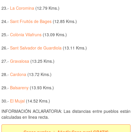
23.-
La Coromina
(12.79 Kms.)
24.-
Sant Fruitós de Bages
(12.85 Kms.)
25.-
Colònia Vilafruns
(13.09 Kms.)
26.-
Sant Salvador de Guardiola
(13.11 Kms.)
27.-
Gravalosa
(13.25 Kms.)
28.-
Cardona
(13.72 Kms.)
29.-
Balsareny
(13.93 Kms.)
30.-
El Mujal
(14.52 Kms.)
INFORMACIÓN ACLARATORIA: Las distancias entre pueblos están
calculadas en linea recta.