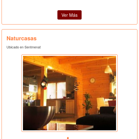
Ver Más
Naturcasas
Ubicado en Sentmenat