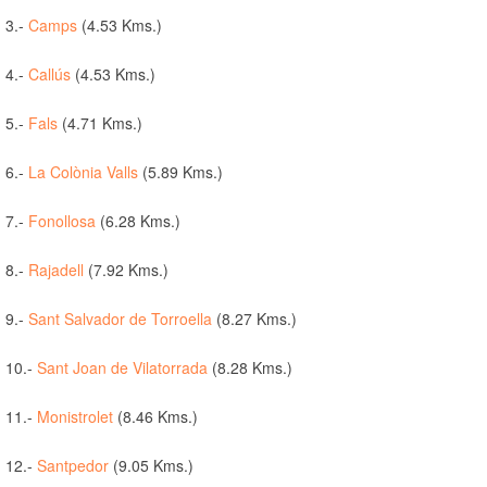
3.-
Camps
(4.53 Kms.)
4.-
Callús
(4.53 Kms.)
5.-
Fals
(4.71 Kms.)
6.-
La Colònia Valls
(5.89 Kms.)
7.-
Fonollosa
(6.28 Kms.)
8.-
Rajadell
(7.92 Kms.)
9.-
Sant Salvador de Torroella
(8.27 Kms.)
10.-
Sant Joan de Vilatorrada
(8.28 Kms.)
11.-
Monistrolet
(8.46 Kms.)
12.-
Santpedor
(9.05 Kms.)