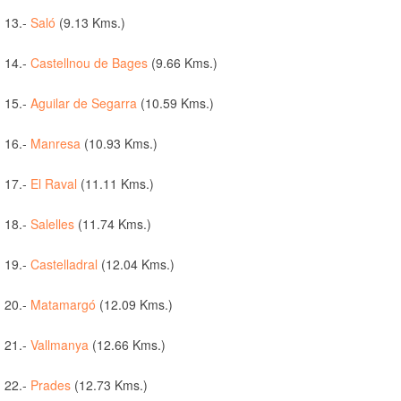
13.-
Saló
(9.13 Kms.)
14.-
Castellnou de Bages
(9.66 Kms.)
15.-
Aguilar de Segarra
(10.59 Kms.)
16.-
Manresa
(10.93 Kms.)
17.-
El Raval
(11.11 Kms.)
18.-
Salelles
(11.74 Kms.)
19.-
Castelladral
(12.04 Kms.)
20.-
Matamargó
(12.09 Kms.)
21.-
Vallmanya
(12.66 Kms.)
22.-
Prades
(12.73 Kms.)