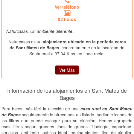
Ver teléfono
82 Fotos
Naturcasas, Un ambiente diferente..
Naturcasas es un
alojamiento ubicado en la periferia cerca
de Sant Mateu de Bages
, concretamente en la localidad de
Sentmenat a 37.04 Kms. en línea recta.
Ver Más
Información de los alojamientos en Sant Mateu de
Bages
Para hacer más fácil la elección de una
casa rural en Sant Mateu
de Bages
seguidamente le ofrecemos un listado mediante iconos de
los filtros que puede escoger para su elección. Hemos agrupado
esos filtros según grandes tipos de grupos: Tipología, capacidad,
servicios, ambiente, público ideal, equipamientos, tipo de alquiler,