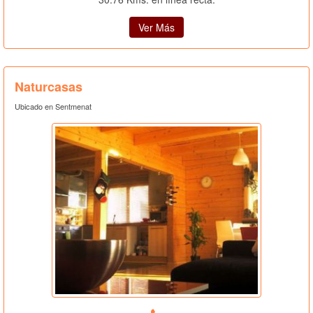
Ver Más
Naturcasas
Ubicado en Sentmenat