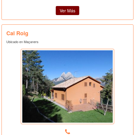
Ver Más
Cal Roig
Ubicado en Maçaners