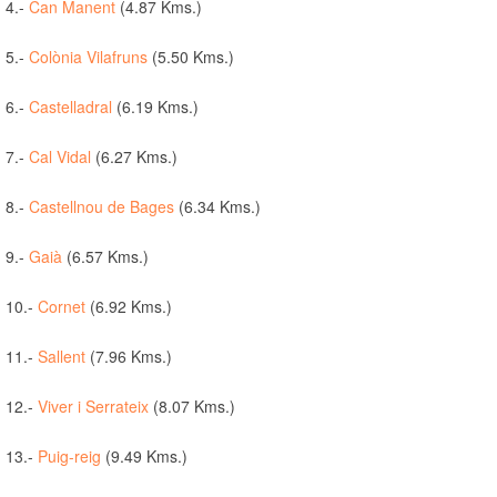
4.-
Can Manent
(4.87 Kms.)
5.-
Colònia Vilafruns
(5.50 Kms.)
6.-
Castelladral
(6.19 Kms.)
7.-
Cal Vidal
(6.27 Kms.)
8.-
Castellnou de Bages
(6.34 Kms.)
9.-
Gaià
(6.57 Kms.)
10.-
Cornet
(6.92 Kms.)
11.-
Sallent
(7.96 Kms.)
12.-
Viver i Serrateix
(8.07 Kms.)
13.-
Puig-reig
(9.49 Kms.)