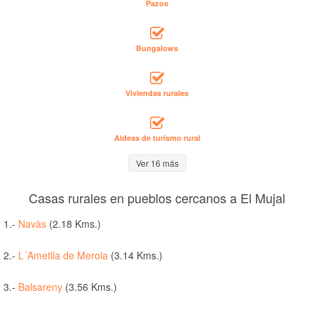
Pazos
Bungalows
Viviendas rurales
Aldeas de turismo rural
Ver 16 más
Casas rurales en pueblos cercanos a El Mujal
1.-
Navàs
(2.18 Kms.)
2.-
L´Ametlla de Merola
(3.14 Kms.)
3.-
Balsareny
(3.56 Kms.)