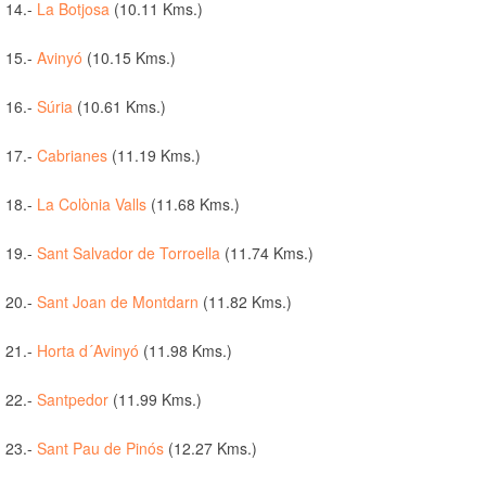
14.-
La Botjosa
(10.11 Kms.)
15.-
Avinyó
(10.15 Kms.)
16.-
Súria
(10.61 Kms.)
17.-
Cabrianes
(11.19 Kms.)
18.-
La Colònia Valls
(11.68 Kms.)
19.-
Sant Salvador de Torroella
(11.74 Kms.)
20.-
Sant Joan de Montdarn
(11.82 Kms.)
21.-
Horta d´Avinyó
(11.98 Kms.)
22.-
Santpedor
(11.99 Kms.)
23.-
Sant Pau de Pinós
(12.27 Kms.)