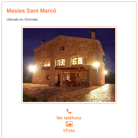
Masies Sant Marcó
Ubicado en Gironella
Ver teléfono
1Foto