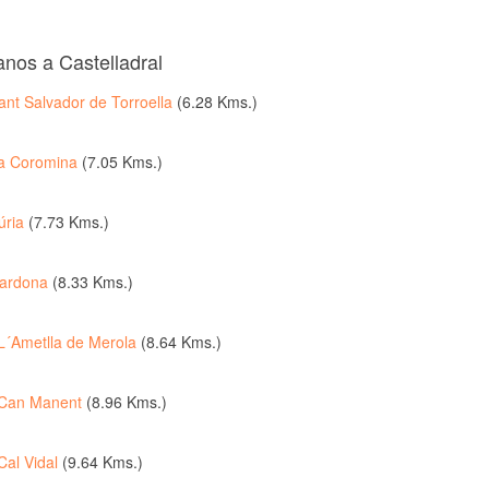
anos a Castelladral
ant Salvador de Torroella
(6.28 Kms.)
a Coromina
(7.05 Kms.)
úria
(7.73 Kms.)
ardona
(8.33 Kms.)
L´Ametlla de Merola
(8.64 Kms.)
Can Manent
(8.96 Kms.)
Cal Vidal
(9.64 Kms.)