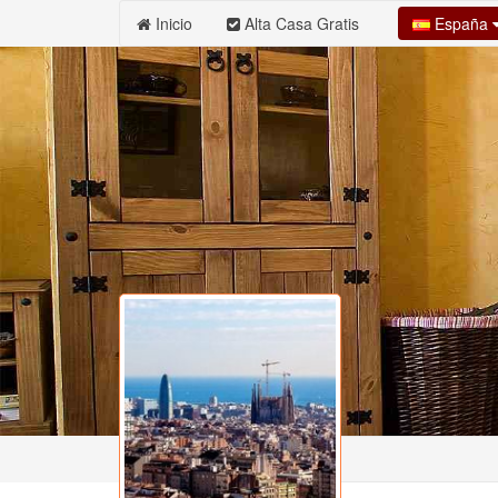
España
Inicio
Alta Casa Gratis