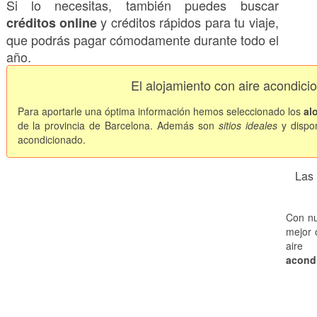
Si lo necesitas, también puedes buscar
y créditos rápidos para tu viaje,
créditos online
que podrás pagar cómodamente durante todo el
año.
El alojamiento con aire acondici
Para aportarle una óptima información hemos seleccionado los
al
de la provincia de Barcelona. Además son
sitios ideales
y dispo
acondicionado.
Las 
Con nu
mejor 
air
acondi