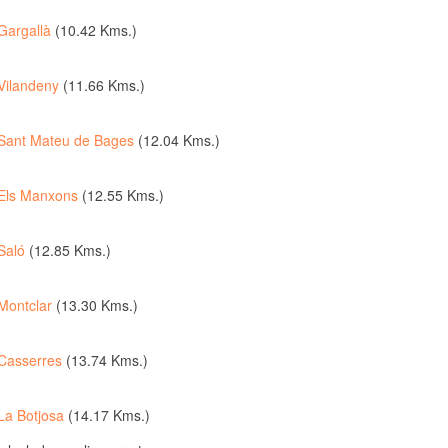
Gargallà
(10.42 Kms.)
Vilandeny
(11.66 Kms.)
Sant Mateu de Bages
(12.04 Kms.)
Els Manxons
(12.55 Kms.)
Saló
(12.85 Kms.)
Montclar
(13.30 Kms.)
Casserres
(13.74 Kms.)
La Botjosa
(14.17 Kms.)