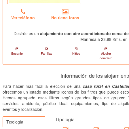
Ver teléfono
No tiene fotos
Desirée es un
alojamiento con aire acondicionado cerca de
Manresa a 23.98 Kms. en l
Encanto
Familias
Niños
Alquiler
completo
Información de los alojamient
Para hacer más fácil la elección de una
casa rural en Castella
ofrecemos un listado mediante iconos de los filtros que puede esco
Hemos agrupado esos filtros según grandes tipos de grupos: T
servicios, ambiente, público ideal, equipamientos, tipo de alquile
eventos y localización.
Tipología
Tipología