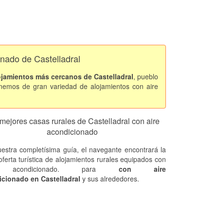
onado de Castelladral
ojamientos más cercanos de Castelladral
, pueblo
nemos de gran variedad de alojamientos con aire
mejores casas rurales de Castelladral con aire
acondicionado
estra completísima guía, el navegante encontrará la
oferta turística de alojamientos rurales equipados con
e acondicionado. para
con aire
cionado en Castelladral
y sus alrededores.