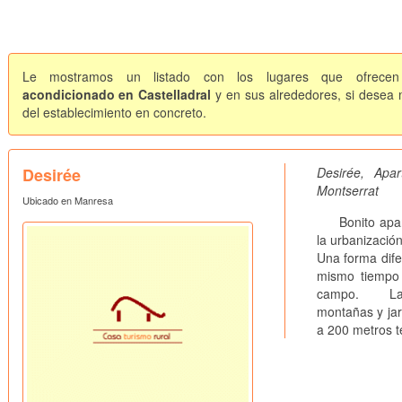
Le mostramos un listado con los lugares que ofrecen 
acondicionado en Castelladral
y en sus alrededores, si desea m
del establecimiento en concreto.
Desirée
Desirée, Ap
Montserrat
Ubicado en Manresa
Bonito aparta
la urbanizació
Una forma dife
mismo tiempo 
campo. La urb
montañas y jar
a 200 metros t