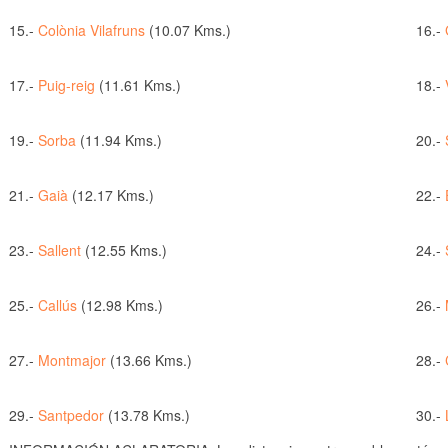
15.-
Colònia Vilafruns
(10.07 Kms.)
16.-
17.-
Puig-reig
(11.61 Kms.)
18.-
19.-
Sorba
(11.94 Kms.)
20.-
21.-
Gaià
(12.17 Kms.)
22.-
23.-
Sallent
(12.55 Kms.)
24.-
25.-
Callús
(12.98 Kms.)
26.-
27.-
Montmajor
(13.66 Kms.)
28.-
29.-
Santpedor
(13.78 Kms.)
30.-