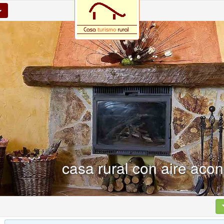
casa rural con aire aco