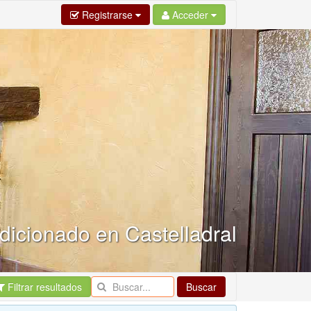
Registrarse
Acceder
ndicionado en Castelladral
Filtrar resultados
Buscar