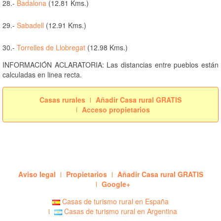
28.-
Badalona
(12.81 Kms.)
29.-
Sabadell
(12.91 Kms.)
30.-
Torrelles de Llobregat
(12.98 Kms.)
INFORMACIÓN ACLARATORIA: Las distancias entre pueblos están
calculadas en linea recta.
Casas rurales
Añadir Casa rural GRATIS
Acceso propietarios
Aviso legal
Propietarios
Añadir Casa rural GRATIS
Google+
Casas de turismo rural en España
Casas de turismo rural en Argentina