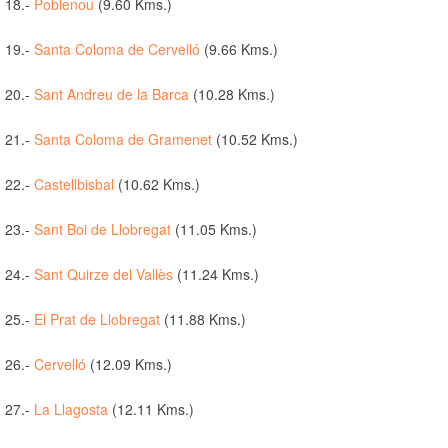
18.-
Poblenou
(9.60 Kms.)
19.-
Santa Coloma de Cervelló
(9.66 Kms.)
20.-
Sant Andreu de la Barca
(10.28 Kms.)
21.-
Santa Coloma de Gramenet
(10.52 Kms.)
22.-
Castellbisbal
(10.62 Kms.)
23.-
Sant Boi de Llobregat
(11.05 Kms.)
24.-
Sant Quirze del Vallès
(11.24 Kms.)
25.-
El Prat de Llobregat
(11.88 Kms.)
26.-
Cervelló
(12.09 Kms.)
27.-
La Llagosta
(12.11 Kms.)