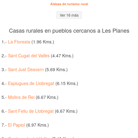
Aldeas de turismo rural
Ver 16 más
Casas rurales en pueblos cercanos a Les Planes
1.-
La Floresta
(1.96 Kms.)
2.-
Sant Cugat del Vallès
(4.47 Kms.)
3.-
Sant Just Desvern
(5.69 Kms.)
4.-
Esplugues de Llobregat
(6.15 Kms.)
5.-
Molins de Rei
(6.67 Kms.)
6.-
Sant Feliu de Llobregat
(6.67 Kms.)
7.-
El Papiol
(6.97 Kms.)