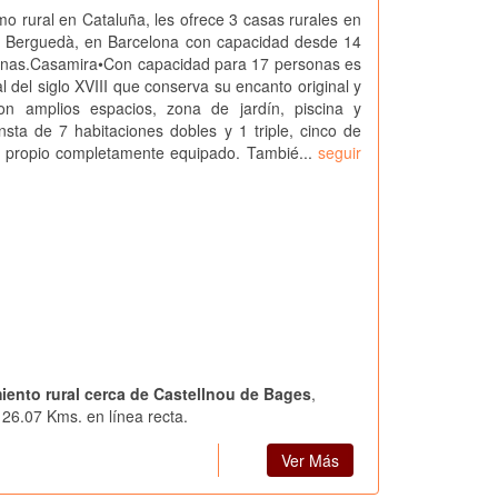
smo rural en Cataluña, les ofrece 3 casas rurales en
l Berguedà, en Barcelona con capacidad desde 14
onas.Casamira•Con capacidad para 17 personas es
l del siglo XVIII que conserva su encanto original y
n amplios espacios, zona de jardín, piscina y
sta de 7 habitaciones dobles y 1 triple, cinco de
o propio completamente equipado. Tambié...
seguir
miento rural cerca de Castellnou de Bages
,
26.07 Kms. en línea recta.
Ver Más