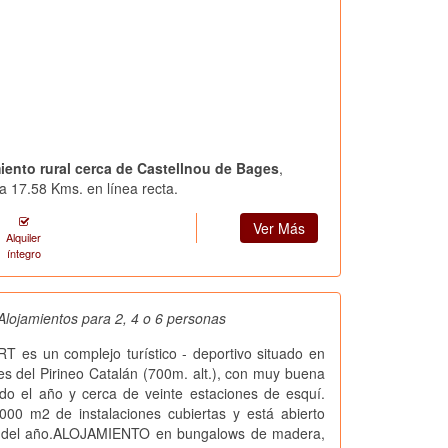
miento rural cerca de Castellnou de Bages
,
a 17.58 Kms. en línea recta.
Ver Más
Alquiler
íntegro
Alojamientos para 2, 4 o 6 personas
es un complejo turístico - deportivo situado en
tes del Pirineo Catalán (700m. alt.), con muy buena
odo el año y cerca de veinte estaciones de esquí.
000 m2 de instalaciones cubiertas y está abierto
s del año.ALOJAMIENTO en bungalows de madera,