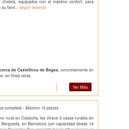
 chalets, equipados con el máximo confort, para
n su fami...
seguir leyendo
l cerca de Castellnou de Bages
, concretamente en
s. en línea recta.
Ver Más
sa completa - Máximo 15 plazas
smo rural en Cataluña, les ofrece 3 casas rurales en
l Berguedà, en Barcelona con capacidad desde 14