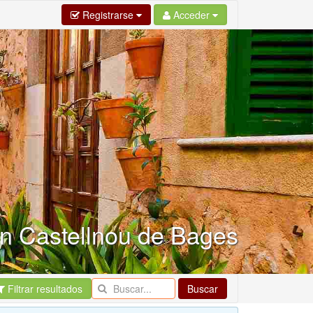
Registrarse
Acceder
en Castellnou de Bages
Filtrar resultados
Buscar