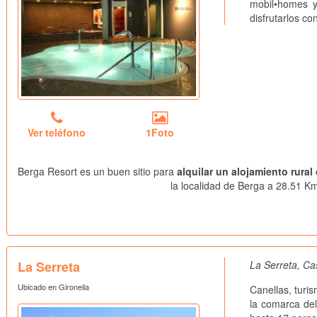
mobil•homes y
disfrutarlos co
Ver teléfono
1Foto
Berga Resort es un buen sitio para
alquilar un alojamiento rura
la localidad de Berga a 28.51 Km
La Serreta
La Serreta, Ca
Ubicado en Gironella
Canellas, turi
la comarca de