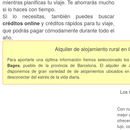
mientras planificas tu viaje. Te ahorrarás mucho
si lo haces con tiempo.
Si lo necesitas, también puedes buscar
y créditos rápidos para tu viaje,
créditos online
que podrás pagar cómodamente durante todo el
año.
Alquiler de alojamiento rural en
Para aportarle una óptima información hemos seleccionado lo
Bages
, pueblo de la provincia de Barcelona. El
alquiler de 
disponemos de gran variedad de de alojamientos ubicados en
desconectar del estrés de la vida diaria.
Los 
Con nu
mejor o
ofrece
lujo, c