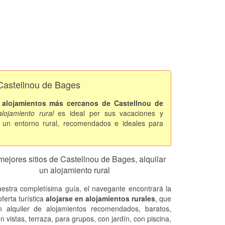
 Castellnou de Bages
s
alojamientos más cercanos de Castellnou de
alojamiento rural
es ideal per sus vacaciones y
 un entorno rural, recomendados e ideales para
mejores sitios de Castellnou de Bages, alquilar
un alojamiento rural
estra completísima guía, el navegante encontrará la
ferta turística
alojarse en alojamientos rurales
, que
n alquiler de alojamientos recomendados, baratos,
on vistas, terraza, para grupos, con jardín, con piscina,