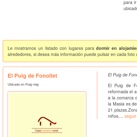
para ir
ubicad
Le mostramos un listado con lugares para
dormir en alojamie
alrededores, si desea más información puede pulsar en cada foto o 
El Puig de Fonollet
El Puig de Fon
Ubicado en Puig-reig
El Puig de F
reformada el a
a la comarca d
la Masia es de
21 plazas.Zona 
niños....
seguir