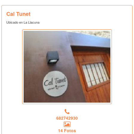
Cal Tunet
Ubicado en La Llacuna
682742930
14 Fotos