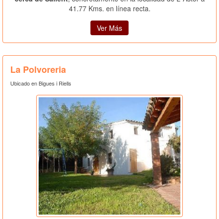
41.77 Kms. en línea recta.
Ver Más
La Polvoreria
Ubicado en Bigues i Riells