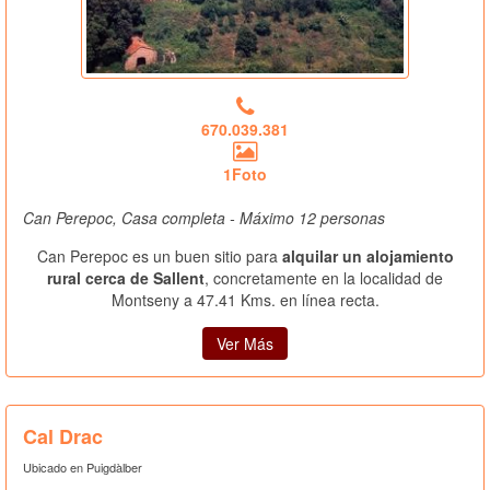
670.039.381
1Foto
Can Perepoc, Casa completa - Máximo 12 personas
Can Perepoc es un buen sitio para
alquilar un alojamiento
rural cerca de Sallent
, concretamente en la localidad de
Montseny a 47.41 Kms. en línea recta.
Ver Más
Cal Drac
Ubicado en Puigdàlber