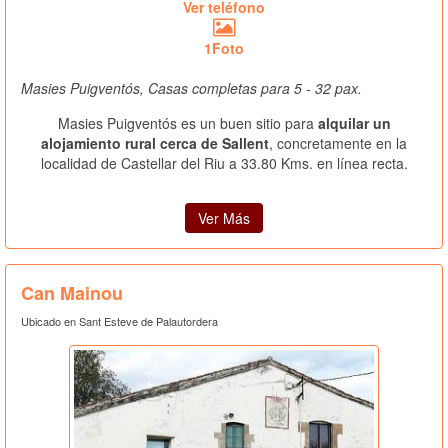
Ver teléfono
1Foto
Masies Puigventós, Casas completas para 5 - 32 pax.
Masies Puigventós es un buen sitio para
alquilar un
alojamiento rural cerca de Sallent
, concretamente en la
localidad de Castellar del Riu a 33.80 Kms. en línea recta.
Ver Más
Can Mainou
Ubicado en Sant Esteve de Palautordera