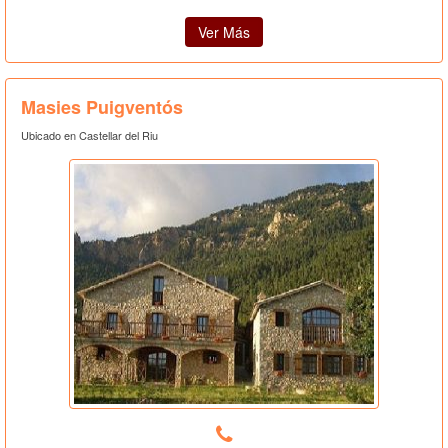
Ver Más
Masies Puigventós
Ubicado en Castellar del Riu