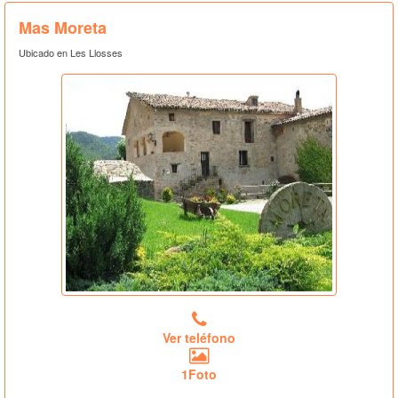
Mas Moreta
Ubicado en Les Llosses
Ver teléfono
1Foto