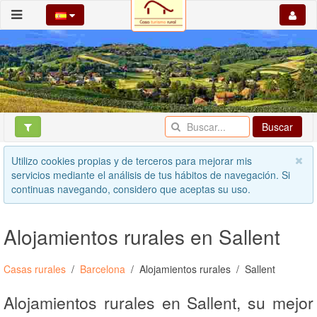
Buscar
Utilizo cookies propias y de terceros para mejorar mis
servicios mediante el análisis de tus hábitos de navegación. Si
continuas navegando, considero que aceptas su uso.
Alojamientos rurales en Sallent
Casas rurales
Barcelona
Alojamientos rurales
Sallent
Alojamientos rurales en Sallent, su mejor