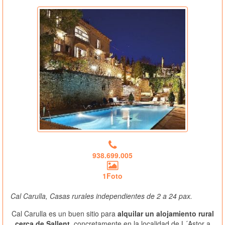
938.699.005
1Foto
Cal Carulla, Casas rurales independientes de 2 a 24 pax.
Cal Carulla es un buen sitio para
alquilar un alojamiento rural
cerca de Sallent
, concretamente en la localidad de L´Astor a