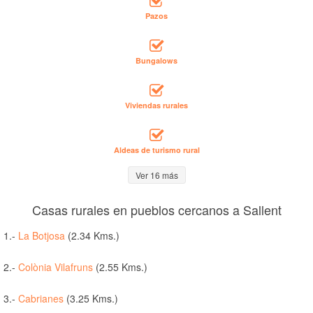
Pazos
Bungalows
Viviendas rurales
Aldeas de turismo rural
Ver 16 más
Casas rurales en pueblos cercanos a Sallent
1.-
La Botjosa
(2.34 Kms.)
2.-
Colònia Vilafruns
(2.55 Kms.)
3.-
Cabrianes
(3.25 Kms.)