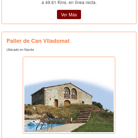
a 49.61 Kms. en línea recta.
Ver Más
Paller de Can Viladomat
Ubicado en Navès