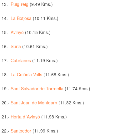
13.-
Puig-reig
(9.49 Kms.)
14.-
La Botjosa
(10.11 Kms.)
15.-
Avinyó
(10.15 Kms.)
16.-
Súria
(10.61 Kms.)
17.-
Cabrianes
(11.19 Kms.)
18.-
La Colònia Valls
(11.68 Kms.)
19.-
Sant Salvador de Torroella
(11.74 Kms.)
20.-
Sant Joan de Montdarn
(11.82 Kms.)
21.-
Horta d´Avinyó
(11.98 Kms.)
22.-
Santpedor
(11.99 Kms.)