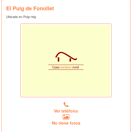
El Puig de Fonollet
Ubicado en Puig-reig
Ver teléfono
No tiene fotos