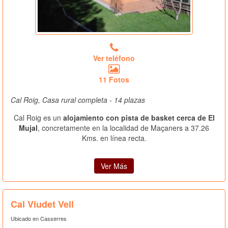
Ver teléfono
11 Fotos
Cal Roig, Casa rural completa - 14 plazas
Cal Roig es un
alojamiento con pista de basket cerca de El
Mujal
, concretamente en la localidad de Maçaners a 37.26
Kms. en línea recta.
Ver Más
Cal Viudet Vell
Ubicado en Casserres