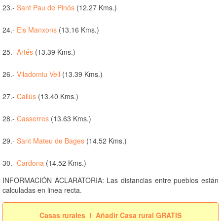
23.-
Sant Pau de Pinós
(12.27 Kms.)
24.-
Els Manxons
(13.16 Kms.)
25.-
Artés
(13.39 Kms.)
26.-
Viladomiu Vell
(13.39 Kms.)
27.-
Callús
(13.40 Kms.)
28.-
Casserres
(13.63 Kms.)
29.-
Sant Mateu de Bages
(14.52 Kms.)
30.-
Cardona
(14.52 Kms.)
INFORMACIÓN ACLARATORIA: Las distancias entre pueblos están
calculadas en linea recta.
Casas rurales
Añadir Casa rural GRATIS