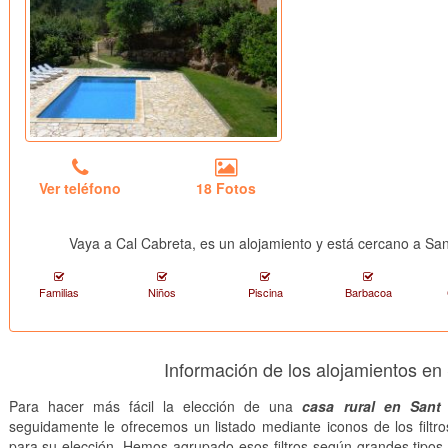
Ver teléfono
18 Fotos
Vaya a Cal Cabreta, es un alojamiento
y está cercano a Sa
Familias
Niños
Piscina
Barbacoa
Información de los alojamientos e
Para hacer más fácil la elección de una
casa rural en Sant
seguidamente le ofrecemos un listado mediante iconos de los filt
para su elección. Hemos agrupado esos filtros según grandes tipos 