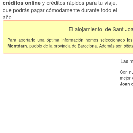
y créditos rápidos para tu viaje,
créditos online
que podrás pagar cómodamente durante todo el
año.
El alojamiento
de Sant Jo
Para aportarle una óptima información hemos seleccionado lo
Montdarn
, pueblo de la provincia de Barcelona. Además son
sitio
Las m
Con nu
mejor 
Joan 