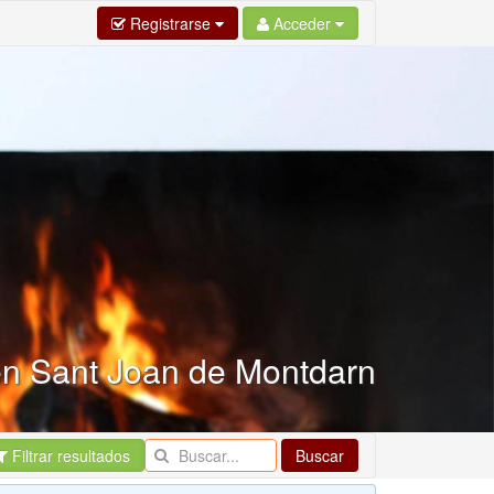
Registrarse
Acceder
en Sant Joan de Montdarn
Filtrar resultados
Buscar