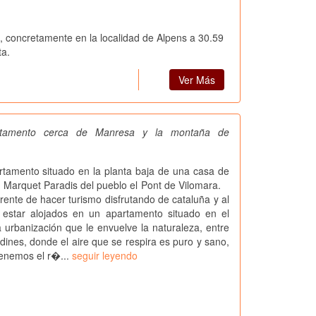
n
, concretamente en la localidad de Alpens a 30.59
ta.
Ver Más
artamento cerca de Manresa y la montaña de
mento situado en la planta baja de una casa de
n Marquet Paradis del pueblo el Pont de Vilomara.
rente de hacer turismo disfrutando de cataluña y al
estar alojados en un apartamento situado en el
anización que le envuelve la naturaleza, entre
dines, donde el aire que se respira es puro y sano,
enemos el r�...
seguir leyendo