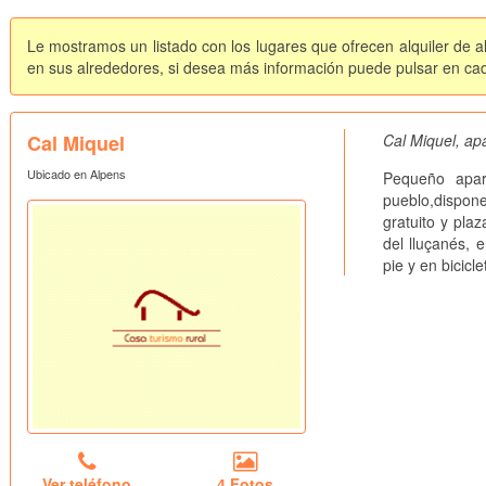
Le mostramos un listado con los lugares que ofrecen alquiler de a
en sus alrededores, si desea más información puede pulsar en cada 
Cal Miquel
Cal Miquel, apa
Ubicado en Alpens
Pequeño apar
pueblo,dispon
gratuito y pla
del lluçanés, 
pie y en bicicle
Ver teléfono
4 Fotos