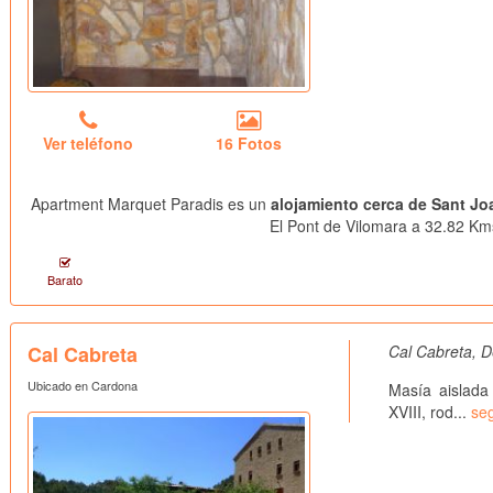
Ver teléfono
16 Fotos
Apartment Marquet Paradis es un
alojamiento cerca de Sant J
El Pont de Vilomara a 32.82 Kms
Barato
Cal Cabreta
Cal Cabreta, D
Ubicado en Cardona
Masía aislada
XVIII, rod...
seg