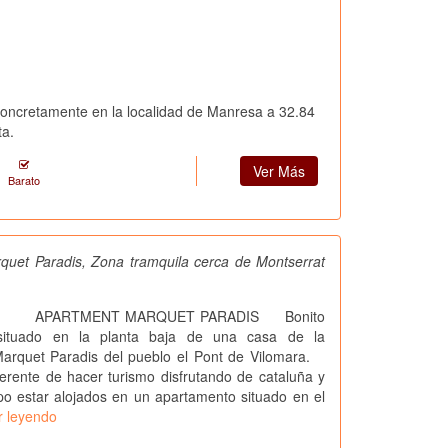
concretamente en la localidad de Manresa a 32.84
ta.
Ver Más
Barato
quet Paradis, Zona tramquila cerca de Montserrat
NT MARQUET PARADIS Bonito
situado en la planta baja de una casa de la
Marquet Paradis del pueblo el Pont de Vilomara.
rente de hacer turismo disfrutando de cataluña y
o estar alojados en un apartamento situado en el
r leyendo