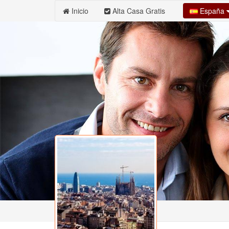
España
Inicio
Alta Casa Gratis