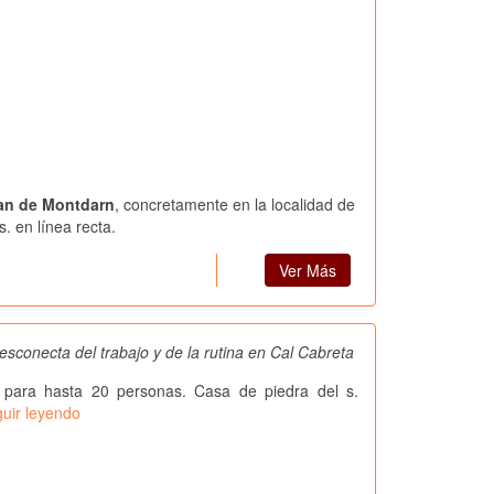
oan de Montdarn
, concretamente en la localidad de
. en línea recta.
Ver Más
esconecta del trabajo y de la rutina en Cal Cabreta
 para hasta 20 personas. Casa de piedra del s.
uir leyendo