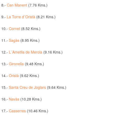
8.-
Can Manent
(7.76 Kms.)
9.-
La Torre d´Oristà
(8.21 Kms.)
10.-
Cornet
(8.52 Kms.)
11.-
Sagàs
(8.95 Kms.)
12.-
L´Ametlla de Merola
(9.16 Kms.)
13.-
Gironella
(9.48 Kms.)
14.-
Oristà
(9.62 Kms.)
15.-
Santa Creu de Joglars
(9.64 Kms.)
16.-
Navàs
(10.28 Kms.)
17.-
Casserres
(10.46 Kms.)