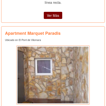
línea recta.
Ver Más
Apartment Marquet Paradis
Ubicado en El Pont de Vilomara