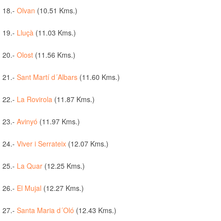
18.-
Olvan
(10.51 Kms.)
19.-
Lluçà
(11.03 Kms.)
20.-
Olost
(11.56 Kms.)
21.-
Sant Martí d´Albars
(11.60 Kms.)
22.-
La Rovirola
(11.87 Kms.)
23.-
Avinyó
(11.97 Kms.)
24.-
Viver i Serrateix
(12.07 Kms.)
25.-
La Quar
(12.25 Kms.)
26.-
El Mujal
(12.27 Kms.)
27.-
Santa Maria d´Oló
(12.43 Kms.)