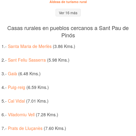
Aldeas de turismo rural
Ver 16 más
Casas rurales en pueblos cercanos a Sant Pau de
Pinós
1.-
Santa Maria de Merlès
(3.86 Kms.)
2.-
Sant Feliu Sasserra
(5.98 Kms.)
3.-
Gaià
(6.48 Kms.)
4.-
Puig-reig
(6.59 Kms.)
5.-
Cal Vidal
(7.01 Kms.)
6.-
Viladomiu Vell
(7.28 Kms.)
7.-
Prats de Lluçanès
(7.60 Kms.)