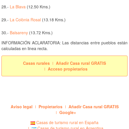
28.-
La Blava
(12.50 Kms.)
29.-
La Colònia Rosal
(13.18 Kms.)
30.-
Balsareny
(13.72 Kms.)
INFORMACIÓN ACLARATORIA: Las distancias entre pueblos están
calculadas en linea recta.
Casas rurales
Añadir Casa rural GRATIS
Acceso propietarios
Aviso legal
Propietarios
Añadir Casa rural GRATIS
Google+
Casas de turismo rural en España
Casas de turismo rural en Argentina