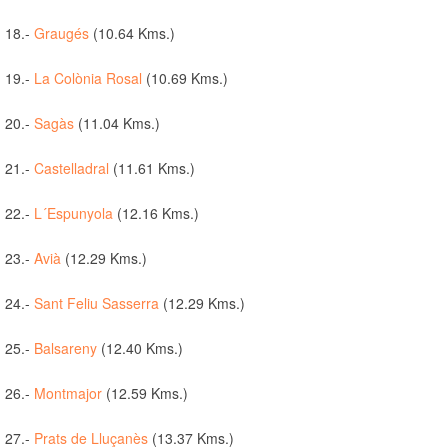
18.-
Graugés
(10.64 Kms.)
19.-
La Colònia Rosal
(10.69 Kms.)
20.-
Sagàs
(11.04 Kms.)
21.-
Castelladral
(11.61 Kms.)
22.-
L´Espunyola
(12.16 Kms.)
23.-
Avià
(12.29 Kms.)
24.-
Sant Feliu Sasserra
(12.29 Kms.)
25.-
Balsareny
(12.40 Kms.)
26.-
Montmajor
(12.59 Kms.)
27.-
Prats de Lluçanès
(13.37 Kms.)