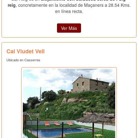
reig
, concretamente en la localidad de Maçaners a 28.54 Kms.
en línea recta.
Ver Más
Cal Viudet Vell
Ubicado en Casserres