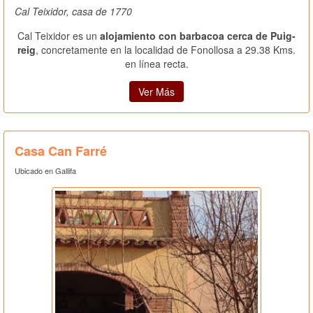
Cal Teixidor, casa de 1770
Cal Teixidor es un
alojamiento con barbacoa cerca de Puig-
reig
, concretamente en la localidad de Fonollosa a 29.38 Kms.
en línea recta.
Ver Más
Casa Can Farré
Ubicado en Gallifa