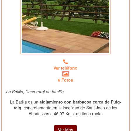
Ver teléfono
6 Fotos
La Batllia, Casa rural en familia
La Batllia es un
alojamiento con barbacoa cerca de Puig-
reig
, concretamente en la localidad de Sant Joan de les
Abadesses a 46.07 Kms. en línea recta.
Ver Más