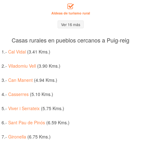
Aldeas de turismo rural
Ver 16 más
Casas rurales en pueblos cercanos a Puig-reig
1.-
Cal Vidal
(3.41 Kms.)
2.-
Viladomiu Vell
(3.90 Kms.)
3.-
Can Manent
(4.94 Kms.)
4.-
Casserres
(5.10 Kms.)
5.-
Viver i Serrateix
(5.75 Kms.)
6.-
Sant Pau de Pinós
(6.59 Kms.)
7.-
Gironella
(6.75 Kms.)