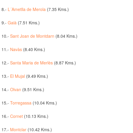
8.-
L´Ametlla de Merola
(7.35 Kms.)
9.-
Gaià
(7.51 Kms.)
10.-
Sant Joan de Montdarn
(8.04 Kms.)
11.-
Navàs
(8.40 Kms.)
12.-
Santa Maria de Merlès
(8.87 Kms.)
13.-
El Mujal
(9.49 Kms.)
14.-
Olvan
(9.51 Kms.)
15.-
Torregassa
(10.04 Kms.)
16.-
Cornet
(10.13 Kms.)
17.-
Montclar
(10.42 Kms.)