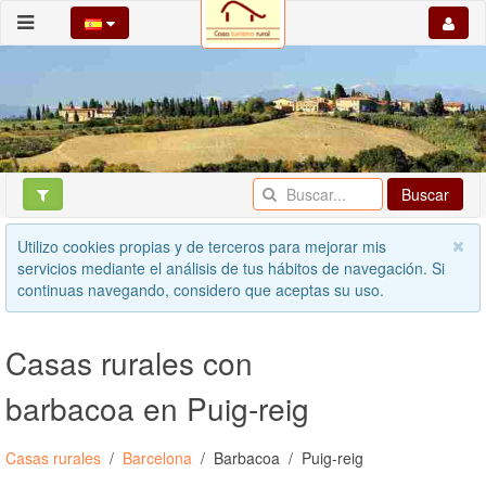
Buscar
Utilizo cookies propias y de terceros para mejorar mis
servicios mediante el análisis de tus hábitos de navegación. Si
continuas navegando, considero que aceptas su uso.
Casas rurales con
barbacoa en Puig-reig
Casas rurales
Barcelona
Barbacoa
Puig-reig