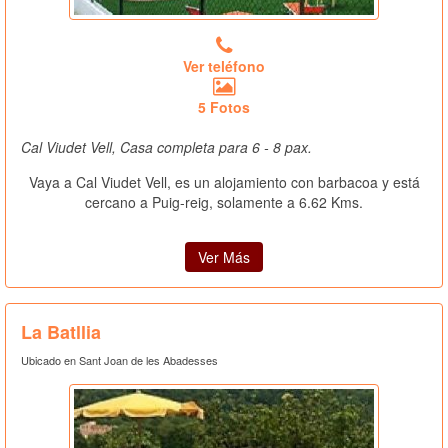
Ver teléfono
5 Fotos
Cal Viudet Vell, Casa completa para 6 - 8 pax.
Vaya a Cal Viudet Vell, es un alojamiento con barbacoa y está
cercano a Puig-reig, solamente a 6.62 Kms.
Ver Más
La Batllia
Ubicado en Sant Joan de les Abadesses