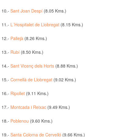
10.-
Sant Joan Despí
(8.05 Kms.)
11.-
L´Hospitalet de Llobregat
(8.15 Kms.)
12.-
Pallejà
(8.26 Kms.)
13.-
Rubí
(8.50 Kms.)
14.-
Sant Vicenç dels Horts
(8.88 Kms.)
15.-
Cornellà de Llobregat
(9.02 Kms.)
16.-
Ripollet
(9.11 Kms.)
17.-
Montcada i Reixac
(9.49 Kms.)
18.-
Poblenou
(9.60 Kms.)
19.-
Santa Coloma de Cervelló
(9.66 Kms.)