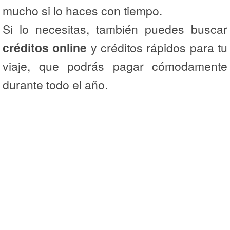
mucho si lo haces con tiempo.
Si lo necesitas, también puedes buscar
créditos online
y créditos rápidos para tu
viaje, que podrás pagar cómodamente
durante todo el año.