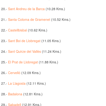
20.-
Sant Andreu de la Barca
(10.28 Kms.)
21.-
Santa Coloma de Gramenet
(10.52 Kms.)
22.-
Castellbisbal
(10.62 Kms.)
23.-
Sant Boi de Llobregat
(11.05 Kms.)
24.-
Sant Quirze del Vallès
(11.24 Kms.)
25.-
El Prat de Llobregat
(11.88 Kms.)
26.-
Cervelló
(12.09 Kms.)
27.-
La Llagosta
(12.11 Kms.)
28.-
Badalona
(12.81 Kms.)
29.-
Sabadell
(12.91 Kms.)