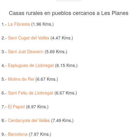
Casas rurales en pueblos cercanos a Les Planes
1.-
La Floresta
(1.96 Kms.)
2.-
Sant Cugat del Vallès
(4.47 Kms.)
3.-
Sant Just Desvern
(5.69 Kms.)
4.-
Esplugues de Llobregat
(6.15 Kms.)
5.-
Molins de Rei
(6.67 Kms.)
6.-
Sant Feliu de Llobregat
(6.67 Kms.)
7.-
El Papiol
(6.97 Kms.)
8.-
Cerdanyola del Vallès
(7.49 Kms.)
9.-
Barcelona
(7.97 Kms.)