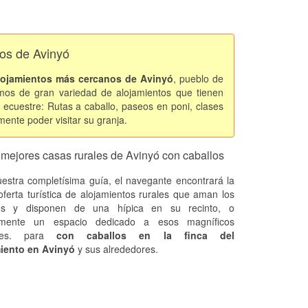
los de Avinyó
lojamientos más cercanos de Avinyó
, pueblo de
mos de gran variedad de alojamientos que tienen
 ecuestre: Rutas a caballo, paseos en poni, clases
mente poder visitar su granja.
 mejores casas rurales de Avinyó con caballos
estra completísima guía, el navegante encontrará la
oferta turística de alojamientos rurales que aman los
los y disponen de una hípica en su recinto, o
emente un espacio dedicado a esos magníficos
ales. para
con caballos en la finca del
iento en Avinyó
y sus alrededores.