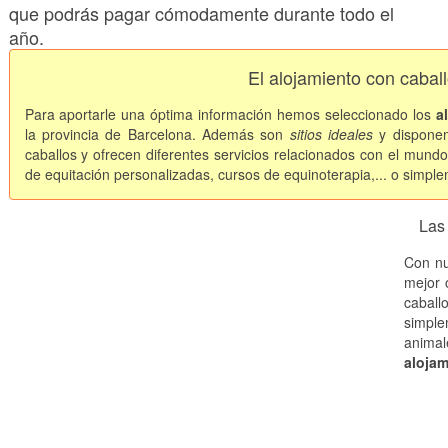
que podrás pagar cómodamente durante todo el
año.
El alojamiento con cabal
Para aportarle una óptima información hemos seleccionado los
a
la provincia de Barcelona. Además son
sitios ideales
y dispone
caballos y ofrecen diferentes servicios relacionados con el mundo
de equitación personalizadas, cursos de equinoterapia,... o simple
Las
Con nu
mejor 
cabal
simpl
anim
alojam