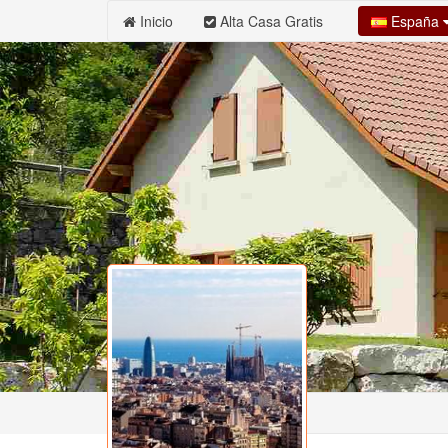
España
Inicio
Alta Casa Gratis