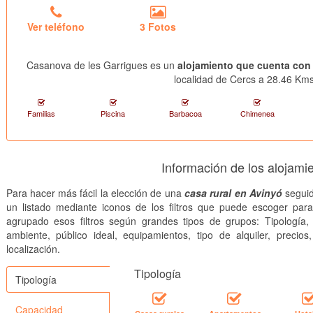
Ver teléfono
3 Fotos
Casanova de les Garrigues es un
alojamiento que cuenta con
localidad de Cercs a 28.46 Kms.
Familias
Piscina
Barbacoa
Chimenea
Información de los alojami
Para hacer más fácil la elección de una
casa rural en Avinyó
seguid
un listado mediante iconos de los filtros que puede escoger par
agrupado esos filtros según grandes tipos de grupos: Tipología, 
ambiente, público ideal, equipamientos, tipo de alquiler, precios
localización.
Tipología
Tipología
Capacidad