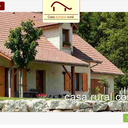
casa rural co