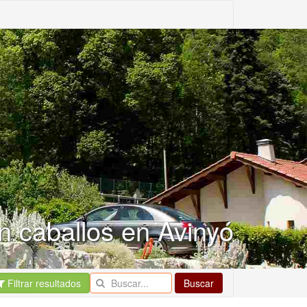
n caballos en Avinyó
Filtrar resultados
Buscar