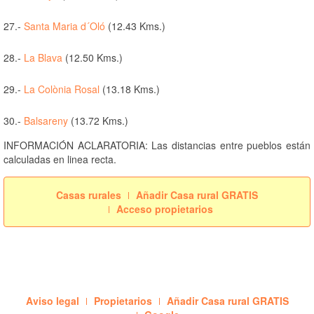
27.-
Santa Maria d´Oló
(12.43 Kms.)
28.-
La Blava
(12.50 Kms.)
29.-
La Colònia Rosal
(13.18 Kms.)
30.-
Balsareny
(13.72 Kms.)
INFORMACIÓN ACLARATORIA: Las distancias entre pueblos están
calculadas en linea recta.
Casas rurales
Añadir Casa rural GRATIS
Acceso propietarios
Aviso legal
Propietarios
Añadir Casa rural GRATIS