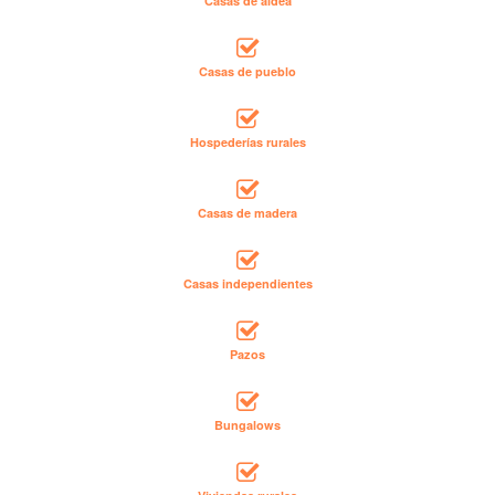
Casas de aldea
Casas de pueblo
Hospederías rurales
Casas de madera
Casas independientes
Pazos
Bungalows