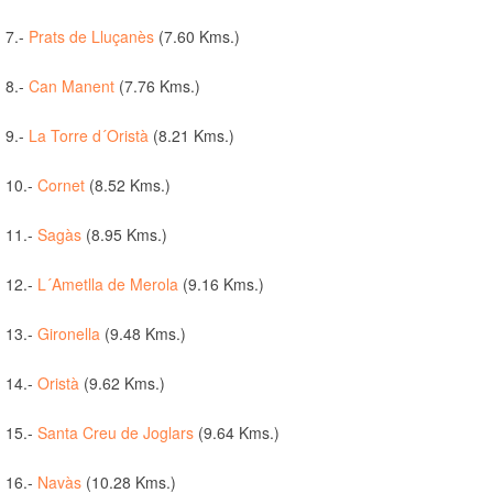
7.-
Prats de Lluçanès
(7.60 Kms.)
8.-
Can Manent
(7.76 Kms.)
9.-
La Torre d´Oristà
(8.21 Kms.)
10.-
Cornet
(8.52 Kms.)
11.-
Sagàs
(8.95 Kms.)
12.-
L´Ametlla de Merola
(9.16 Kms.)
13.-
Gironella
(9.48 Kms.)
14.-
Oristà
(9.62 Kms.)
15.-
Santa Creu de Joglars
(9.64 Kms.)
16.-
Navàs
(10.28 Kms.)