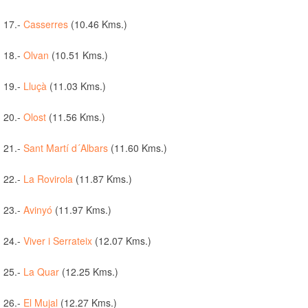
17.-
Casserres
(10.46 Kms.)
18.-
Olvan
(10.51 Kms.)
19.-
Lluçà
(11.03 Kms.)
20.-
Olost
(11.56 Kms.)
21.-
Sant Martí d´Albars
(11.60 Kms.)
22.-
La Rovirola
(11.87 Kms.)
23.-
Avinyó
(11.97 Kms.)
24.-
Viver i Serrateix
(12.07 Kms.)
25.-
La Quar
(12.25 Kms.)
26.-
El Mujal
(12.27 Kms.)