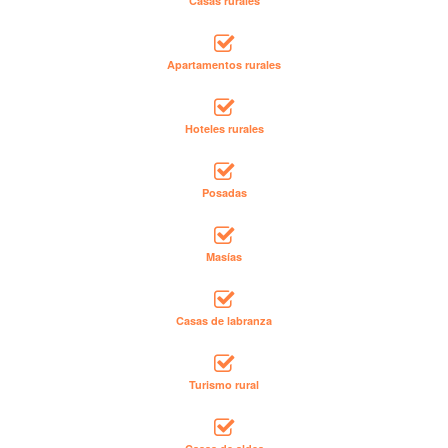
Casas rurales
Apartamentos rurales
Hoteles rurales
Posadas
Masías
Casas de labranza
Turismo rural