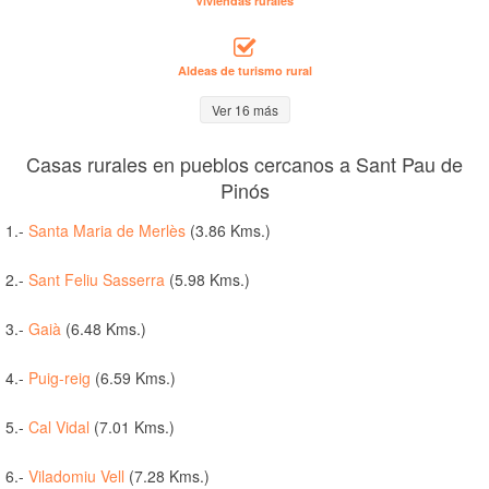
Viviendas rurales
Aldeas de turismo rural
Ver 16 más
Casas rurales en pueblos cercanos a Sant Pau de
Pinós
1.-
Santa Maria de Merlès
(3.86 Kms.)
2.-
Sant Feliu Sasserra
(5.98 Kms.)
3.-
Gaià
(6.48 Kms.)
4.-
Puig-reig
(6.59 Kms.)
5.-
Cal Vidal
(7.01 Kms.)
6.-
Viladomiu Vell
(7.28 Kms.)