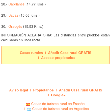
28.-
Cabrianes
(14.77 Kms.)
29.-
Sagàs
(15.06 Kms.)
30.-
Graugés
(15.53 Kms.)
INFORMACIÓN ACLARATORIA: Las distancias entre pueblos están
calculadas en linea recta.
Casas rurales
Añadir Casa rural GRATIS
Acceso propietarios
Aviso legal
Propietarios
Añadir Casa rural GRATIS
Google+
Casas de turismo rural en España
Casas de turismo rural en Argentina