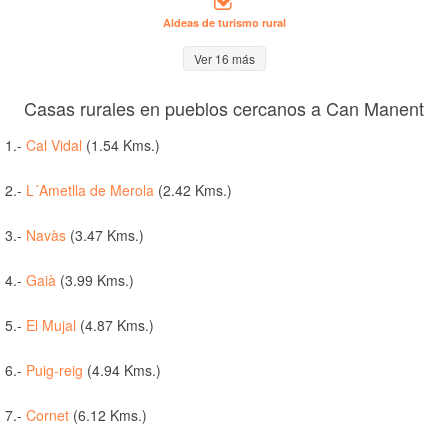
Aldeas de turismo rural
Ver 16 más
Casas rurales en pueblos cercanos a Can Manent
1.-
Cal Vidal
(1.54 Kms.)
2.-
L´Ametlla de Merola
(2.42 Kms.)
3.-
Navàs
(3.47 Kms.)
4.-
Gaià
(3.99 Kms.)
5.-
El Mujal
(4.87 Kms.)
6.-
Puig-reig
(4.94 Kms.)
7.-
Cornet
(6.12 Kms.)