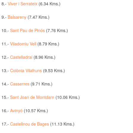
8.-
Viver i Serrateix
(6.34 Kms.)
9.-
Balsareny
(7.47 Kms.)
10.-
Sant Pau de Pinós
(7.76 Kms.)
11.-
Viladomiu Vell
(8.79 Kms.)
12.-
Castelladral
(8.96 Kms.)
13.-
Colònia Vilafruns
(9.53 Kms.)
14.-
Casserres
(9.71 Kms.)
15.-
Sant Joan de Montdarn
(10.06 Kms.)
16.-
Avinyó
(10.57 Kms.)
17.-
Castellnou de Bages
(11.13 Kms.)