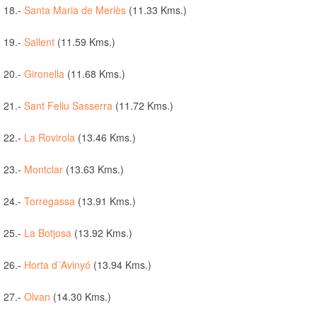
18.-
Santa Maria de Merlès
(11.33 Kms.)
19.-
Sallent
(11.59 Kms.)
20.-
Gironella
(11.68 Kms.)
21.-
Sant Feliu Sasserra
(11.72 Kms.)
22.-
La Rovirola
(13.46 Kms.)
23.-
Montclar
(13.63 Kms.)
24.-
Torregassa
(13.91 Kms.)
25.-
La Botjosa
(13.92 Kms.)
26.-
Horta d´Avinyó
(13.94 Kms.)
27.-
Olvan
(14.30 Kms.)