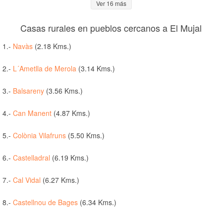
Ver 16 más
Casas rurales en pueblos cercanos a El Mujal
1.-
Navàs
(2.18 Kms.)
2.-
L´Ametlla de Merola
(3.14 Kms.)
3.-
Balsareny
(3.56 Kms.)
4.-
Can Manent
(4.87 Kms.)
5.-
Colònia Vilafruns
(5.50 Kms.)
6.-
Castelladral
(6.19 Kms.)
7.-
Cal Vidal
(6.27 Kms.)
8.-
Castellnou de Bages
(6.34 Kms.)