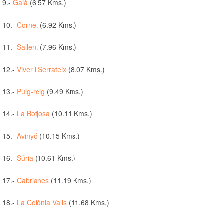
9.-
Gaià
(6.57 Kms.)
10.-
Cornet
(6.92 Kms.)
11.-
Sallent
(7.96 Kms.)
12.-
Viver i Serrateix
(8.07 Kms.)
13.-
Puig-reig
(9.49 Kms.)
14.-
La Botjosa
(10.11 Kms.)
15.-
Avinyó
(10.15 Kms.)
16.-
Súria
(10.61 Kms.)
17.-
Cabrianes
(11.19 Kms.)
18.-
La Colònia Valls
(11.68 Kms.)