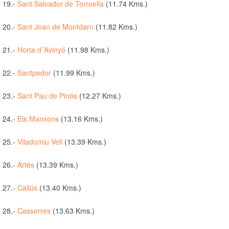
19.-
Sant Salvador de Torroella
(11.74 Kms.)
20.-
Sant Joan de Montdarn
(11.82 Kms.)
21.-
Horta d´Avinyó
(11.98 Kms.)
22.-
Santpedor
(11.99 Kms.)
23.-
Sant Pau de Pinós
(12.27 Kms.)
24.-
Els Manxons
(13.16 Kms.)
25.-
Viladomiu Vell
(13.39 Kms.)
26.-
Artés
(13.39 Kms.)
27.-
Callús
(13.40 Kms.)
28.-
Casserres
(13.63 Kms.)