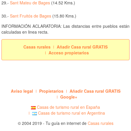
29.-
Sant Mateu de Bages
(14.52 Kms.)
30.-
Sant Fruitós de Bages
(15.80 Kms.)
INFORMACIÓN ACLARATORIA: Las distancias entre pueblos están
calculadas en linea recta.
Casas rurales
Añadir Casa rural GRATIS
Acceso propietarios
Aviso legal
Propietarios
Añadir Casa rural GRATIS
Google+
Casas de turismo rural en España
Casas de turismo rural en Argentina
© 2004 2019 - Tu guía en internet de
Casas rurales