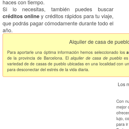
haces con tiempo.
Si lo necesitas, también puedes buscar
y créditos rápidos para tu viaje,
créditos online
que podrás pagar cómodamente durante todo el
año.
Alquiler de casa de pueb
Para aportarle una óptima información hemos seleccionado los
a
de la provincia de Barcelona. El
alquiler de casa de pueblo
es 
variedad de de casas de pueblo ubicadas en una localidad con un
para desconectar del estrés de la vida diaria.
Los m
Con nu
mejor o
ofrece
lujo, c
para ir