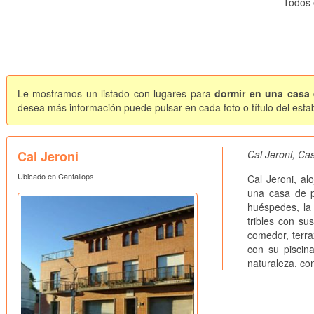
Todos 
Le mostramos un listado con lugares para
dormir en una casa
desea más información puede pulsar en cada foto o título del esta
Cal Jeroni
Cal Jeroni, Ca
Ubicado en Cantallops
Cal Jeroni, al
una casa de p
huéspedes, la
tribles con su
comedor, terra
con su piscina
naturaleza, co