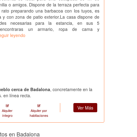
lia o amigos. Dispone de la terraza perfecta para
 rato preparando una barbacoa con los tuyos, es
a y con zona de patio exterior.La casa dispone de
ades necesarias para la estancia, en sus 5
s encontraras un armario, ropa de cama y
eguir leyendo
ueblo cerca de Badalona
, concretamente en la
. en línea recta.
Ver Más
Alquiler
Alquiler por
íntegro
habitaciones
ntos en Badalona