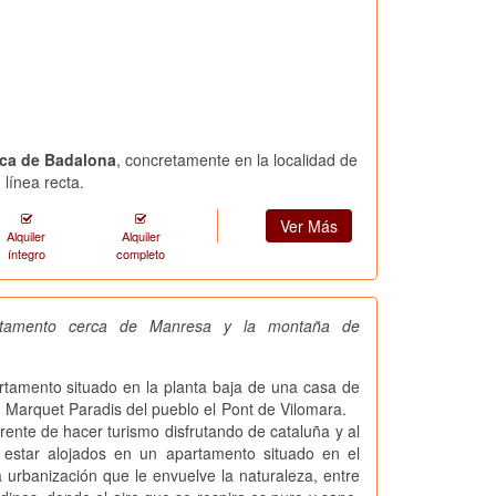
rca de Badalona
, concretamente en la localidad de
línea recta.
Ver Más
Alquiler
Alquiler
íntegro
completo
artamento cerca de Manresa y la montaña de
mento situado en la planta baja de una casa de
n Marquet Paradis del pueblo el Pont de Vilomara.
rente de hacer turismo disfrutando de cataluña y al
estar alojados en un apartamento situado en el
anización que le envuelve la naturaleza, entre