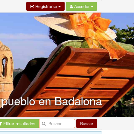
Registrarse
Acceder
 pueblo en Badalona
Filtrar resultados
Buscar