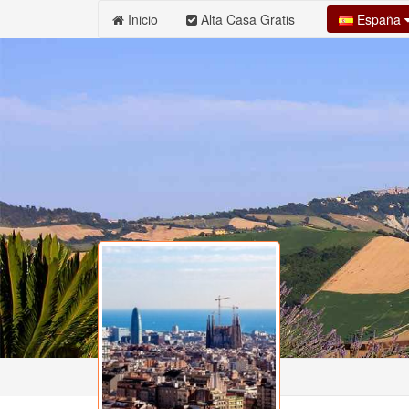
España
Inicio
Alta Casa Gratis