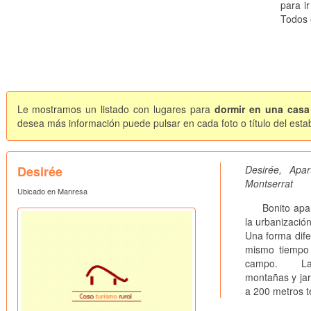
para ir
Todos 
Le mostramos un listado con lugares para
dormir en una casa
desea más información puede pulsar en cada foto o título del esta
Desirée
Desirée, Ap
Montserrat
Ubicado en Manresa
Bonito aparta
la urbanizació
Una forma dife
mismo tiempo 
campo. La urb
montañas y jar
a 200 metros t