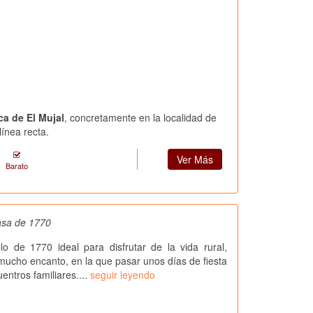
ca de El Mujal
, concretamente en la localidad de
ínea recta.
Ver Más
Barato
casa de 1770
o de 1770 ideal para disfrutar de la vida rural,
ucho encanto, en la que pasar unos días de fiesta
entros familiares....
seguir leyendo