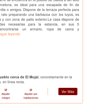
rcelona, es ideal para una escapada de fin de
lia o amigos. Dispone de la terraza perfecta para
 rato preparando una barbacoa con los tuyos, es
a y con zona de patio exterior.La casa dispone de
ades necesarias para la estancia, en sus 5
s encontraras un armario, ropa de cama y
eguir leyendo
ueblo cerca de El Mujal
, concretamente en la
. en línea recta.
Ver Más
Alquiler
Alquiler por
íntegro
habitaciones