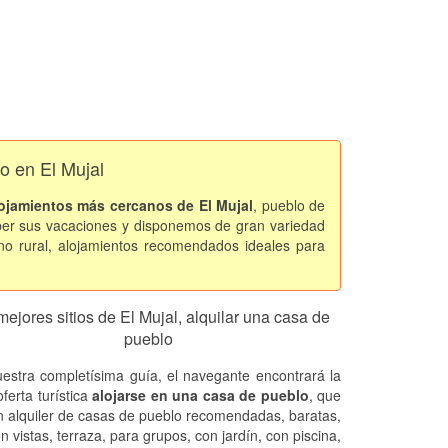
o en El Mujal
ojamientos más cercanos de El Mujal
, pueblo de
per sus vacaciones y disponemos de gran variedad
o rural, alojamientos recomendados ideales para
mejores sitios de El Mujal, alquilar una casa de
pueblo
estra completísima guía, el navegante encontrará la
ferta turística
alojarse en una casa de pueblo
, que
n alquiler de casas de pueblo recomendadas, baratas,
on vistas, terraza, para grupos, con jardín, con piscina,