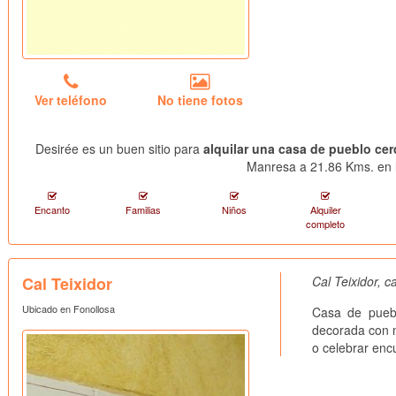
Ver teléfono
No tiene fotos
Desirée es un buen sitio para
alquilar una casa de pueblo cer
Manresa a 21.86 Kms. en l
Encanto
Familias
Niños
Alquiler
completo
Cal Teixidor
Cal Teixidor, 
Ubicado en Fonollosa
Casa de puebl
decorada con m
o celebrar encu