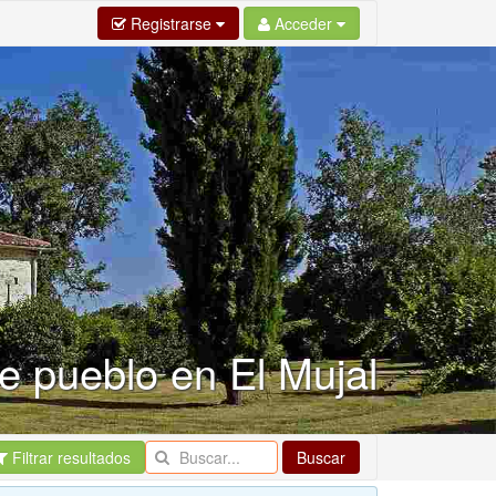
Registrarse
Acceder
e pueblo en El Mujal
Filtrar resultados
Buscar