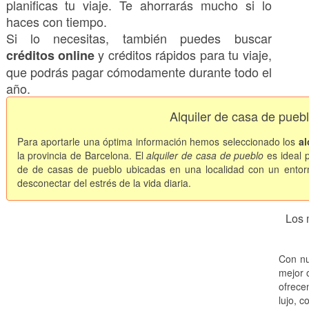
planificas tu viaje. Te ahorrarás mucho si lo
haces con tiempo.
Si lo necesitas, también puedes buscar
y créditos rápidos para tu viaje,
créditos online
que podrás pagar cómodamente durante todo el
año.
Alquiler de casa de puebl
Para aportarle una óptima información hemos seleccionado los
al
la provincia de Barcelona. El
alquiler de casa de pueblo
es ideal 
de de casas de pueblo ubicadas en una localidad con un entorn
desconectar del estrés de la vida diaria.
Los 
Con nu
mejor o
ofrece
lujo, c