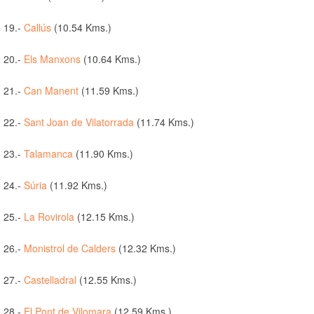
19.-
Callús
(10.54 Kms.)
20.-
Els Manxons
(10.64 Kms.)
21.-
Can Manent
(11.59 Kms.)
22.-
Sant Joan de Vilatorrada
(11.74 Kms.)
23.-
Talamanca
(11.90 Kms.)
24.-
Súria
(11.92 Kms.)
25.-
La Rovirola
(12.15 Kms.)
26.-
Monistrol de Calders
(12.32 Kms.)
27.-
Castelladral
(12.55 Kms.)
28.-
El Pont de Vilomara
(12.59 Kms.)