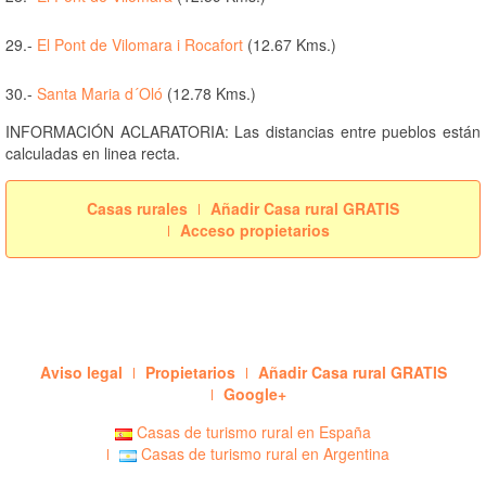
29.-
El Pont de Vilomara i Rocafort
(12.67 Kms.)
30.-
Santa Maria d´Oló
(12.78 Kms.)
INFORMACIÓN ACLARATORIA: Las distancias entre pueblos están
calculadas en linea recta.
Casas rurales
Añadir Casa rural GRATIS
Acceso propietarios
Aviso legal
Propietarios
Añadir Casa rural GRATIS
Google+
Casas de turismo rural en España
Casas de turismo rural en Argentina