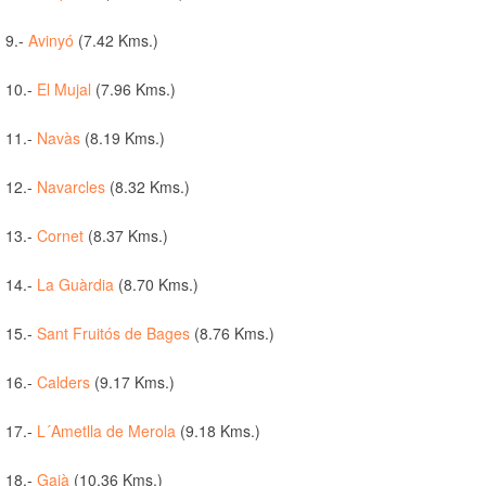
9.-
Avinyó
(7.42 Kms.)
10.-
El Mujal
(7.96 Kms.)
11.-
Navàs
(8.19 Kms.)
12.-
Navarcles
(8.32 Kms.)
13.-
Cornet
(8.37 Kms.)
14.-
La Guàrdia
(8.70 Kms.)
15.-
Sant Fruitós de Bages
(8.76 Kms.)
16.-
Calders
(9.17 Kms.)
17.-
L´Ametlla de Merola
(9.18 Kms.)
18.-
Gaià
(10.36 Kms.)