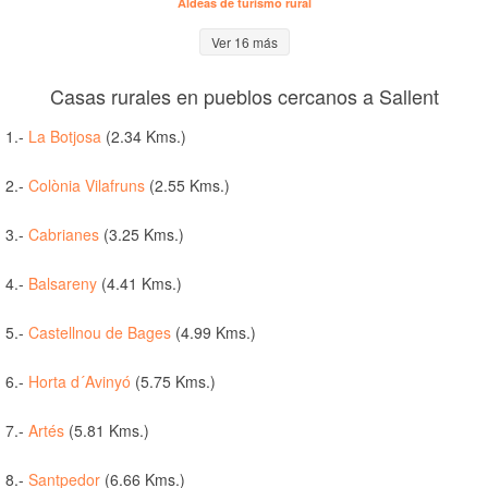
Aldeas de turismo rural
Ver 16 más
Casas rurales en pueblos cercanos a Sallent
1.-
La Botjosa
(2.34 Kms.)
2.-
Colònia Vilafruns
(2.55 Kms.)
3.-
Cabrianes
(3.25 Kms.)
4.-
Balsareny
(4.41 Kms.)
5.-
Castellnou de Bages
(4.99 Kms.)
6.-
Horta d´Avinyó
(5.75 Kms.)
7.-
Artés
(5.81 Kms.)
8.-
Santpedor
(6.66 Kms.)