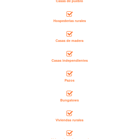
Casas de pueblo
Hospederías rurales
Casas de madera
Casas independientes
Pazos
Bungalows
Viviendas rurales