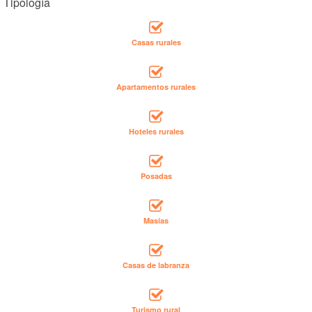
Tipología
Casas rurales
Apartamentos rurales
Hoteles rurales
Posadas
Masías
Casas de labranza
Turismo rural