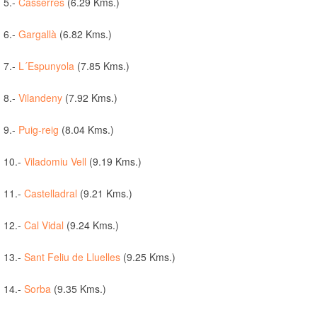
5.-
Casserres
(6.29 Kms.)
6.-
Gargallà
(6.82 Kms.)
7.-
L´Espunyola
(7.85 Kms.)
8.-
Vilandeny
(7.92 Kms.)
9.-
Puig-reig
(8.04 Kms.)
10.-
Viladomiu Vell
(9.19 Kms.)
11.-
Castelladral
(9.21 Kms.)
12.-
Cal Vidal
(9.24 Kms.)
13.-
Sant Feliu de Lluelles
(9.25 Kms.)
14.-
Sorba
(9.35 Kms.)