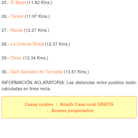
25.-
El Mujal
(11.82 Kms.)
26.-
Taravil
(11.97 Kms.)
27.-
Navàs
(12.27 Kms.)
28.-
La Colònia Rosal
(12.37 Kms.)
29.-
Olvan
(13.34 Kms.)
30.-
Sant Salvador de Torroella
(13.57 Kms.)
INFORMACIÓN ACLARATORIA: Las distancias entre pueblos están
calculadas en linea recta.
Casas rurales
Añadir Casa rural GRATIS
Acceso propietarios