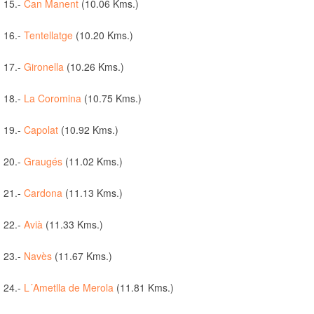
15.-
Can Manent
(10.06 Kms.)
16.-
Tentellatge
(10.20 Kms.)
17.-
Gironella
(10.26 Kms.)
18.-
La Coromina
(10.75 Kms.)
19.-
Capolat
(10.92 Kms.)
20.-
Graugés
(11.02 Kms.)
21.-
Cardona
(11.13 Kms.)
22.-
Avià
(11.33 Kms.)
23.-
Navès
(11.67 Kms.)
24.-
L´Ametlla de Merola
(11.81 Kms.)