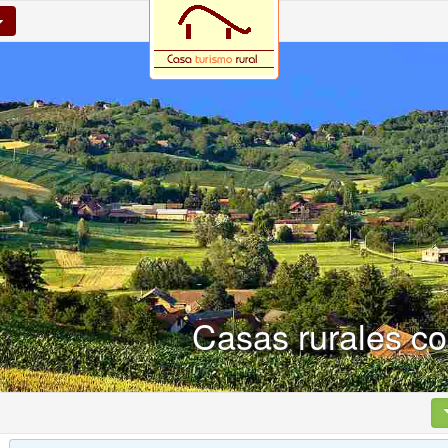
Casas rurales co