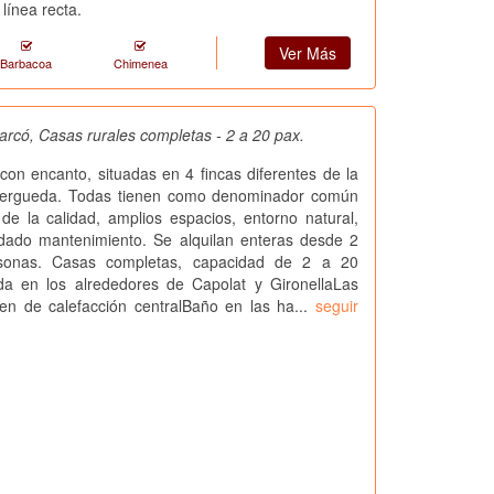
línea recta.
Ver Más
Barbacoa
Chimenea
rcó, Casas rurales completas - 2 a 20 pax.
con encanto, situadas en 4 fincas diferentes de la
Bergueda. Todas tienen como denominador común
de la calidad, amplios espacios, entorno natural,
idado mantenimiento. Se alquilan enteras desde 2
sonas. Casas completas, capacidad de 2 a 20
da en los alrededores de Capolat y GironellaLas
en de calefacción centralBaño en las ha...
seguir