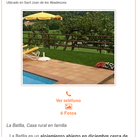
Ubicado en Sant Joan de les Abadesses
Ver teléfono
6 Fotos
La Batllia, Casa rural en familia
La Batllia es un
alojamiento abierto en diciembre cerca de