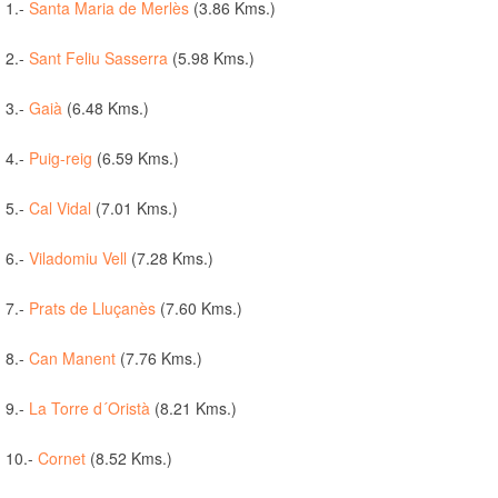
1.-
Santa Maria de Merlès
(3.86 Kms.)
2.-
Sant Feliu Sasserra
(5.98 Kms.)
3.-
Gaià
(6.48 Kms.)
4.-
Puig-reig
(6.59 Kms.)
5.-
Cal Vidal
(7.01 Kms.)
6.-
Viladomiu Vell
(7.28 Kms.)
7.-
Prats de Lluçanès
(7.60 Kms.)
8.-
Can Manent
(7.76 Kms.)
9.-
La Torre d´Oristà
(8.21 Kms.)
10.-
Cornet
(8.52 Kms.)