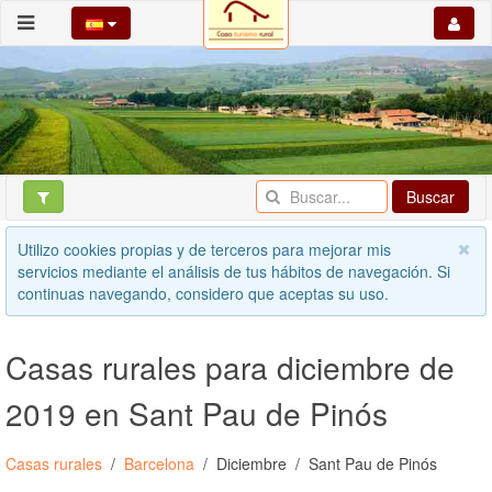
Buscar
Utilizo cookies propias y de terceros para mejorar mis
servicios mediante el análisis de tus hábitos de navegación. Si
continuas navegando, considero que aceptas su uso.
Casas rurales para diciembre de
2019 en Sant Pau de Pinós
Casas rurales
Barcelona
Diciembre
Sant Pau de Pinós