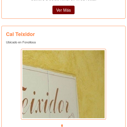
Ver Más
Cal Teixidor
Ubicado en Fonollosa