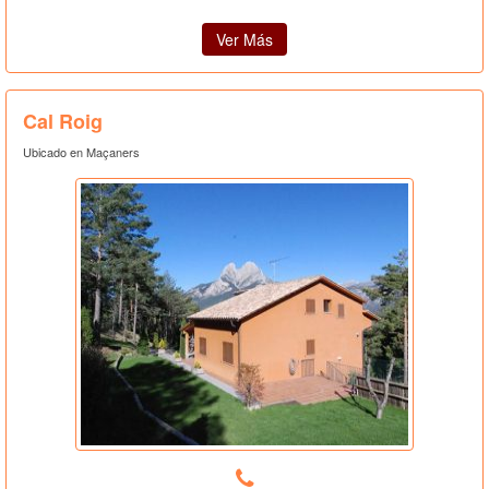
Ver Más
Cal Roig
Ubicado en Maçaners