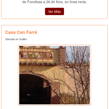
de Fonollosa a 26.90 Kms. en línea recta.
Ver Más
Casa Can Farré
Ubicado en Gallifa