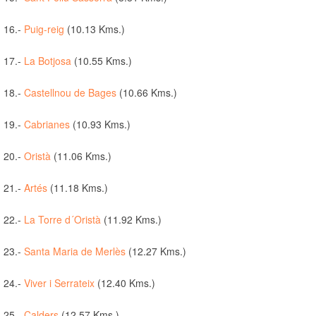
16.-
Puig-reig
(10.13 Kms.)
17.-
La Botjosa
(10.55 Kms.)
18.-
Castellnou de Bages
(10.66 Kms.)
19.-
Cabrianes
(10.93 Kms.)
20.-
Oristà
(11.06 Kms.)
21.-
Artés
(11.18 Kms.)
22.-
La Torre d´Oristà
(11.92 Kms.)
23.-
Santa Maria de Merlès
(12.27 Kms.)
24.-
Viver i Serrateix
(12.40 Kms.)
25.-
Calders
(12.57 Kms.)