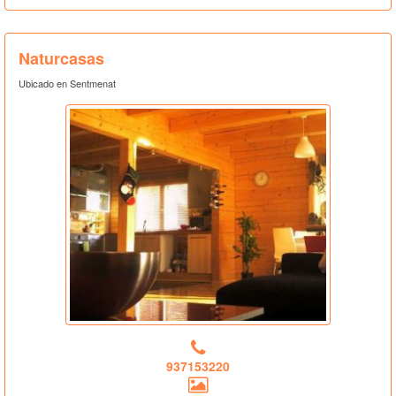
Naturcasas
Ubicado en Sentmenat
937153220