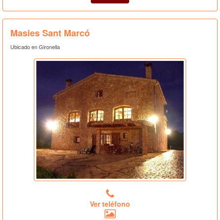
Masies Sant Marcó
Ubicado en Gironella
Ver teléfono