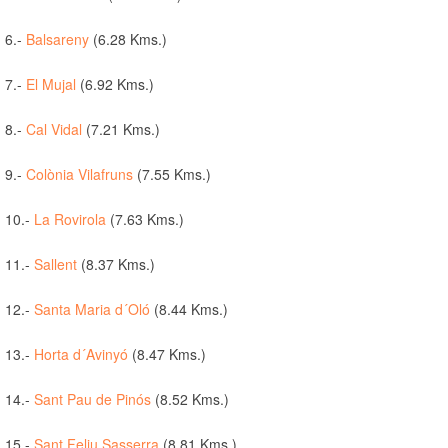
6.-
Balsareny
(6.28 Kms.)
7.-
El Mujal
(6.92 Kms.)
8.-
Cal Vidal
(7.21 Kms.)
9.-
Colònia Vilafruns
(7.55 Kms.)
10.-
La Rovirola
(7.63 Kms.)
11.-
Sallent
(8.37 Kms.)
12.-
Santa Maria d´Oló
(8.44 Kms.)
13.-
Horta d´Avinyó
(8.47 Kms.)
14.-
Sant Pau de Pinós
(8.52 Kms.)
15.-
Sant Feliu Sasserra
(8.81 Kms.)