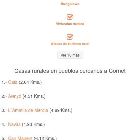
Bungalows
Viviendas rurales
Aldeas de turismo rural
Ver 16 más
Casas rurales en pueblos cercanos a Cornet
1.-
Gaià
(2.64 Kms.)
2.-
Avinyó
(4.51 Kms.)
3.-
L´Ametlla de Merola
(4.69 Kms.)
4.-
Navàs
(4.93 Kms.)
5.-
Can Manent
(6.12 Kms.)