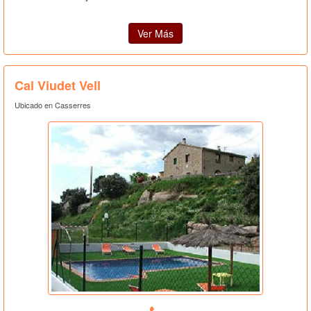
Ver Más
Cal Viudet Vell
Ubicado en Casserres