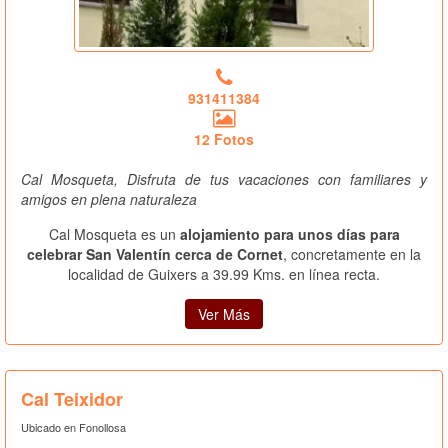
931411384
12 Fotos
Cal Mosqueta, Disfruta de tus vacaciones con familiares y
amigos en plena naturaleza
Cal Mosqueta es un
alojamiento para unos días para
celebrar San Valentín cerca de Cornet
, concretamente en la
localidad de Guixers a 39.99 Kms. en línea recta.
Ver Más
Cal Teixidor
Ubicado en Fonollosa