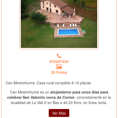
972267333
20 Fotos
Can Mestrehumà, Casa rural completa 9-10 plazas
Can Mestrehumà es un
alojamiento para unos días para
celebrar San Valentín cerca de Cornet
, concretamente en la
localidad de La Vall d´en Bas a 49.20 Kms. en línea recta.
Ver Más