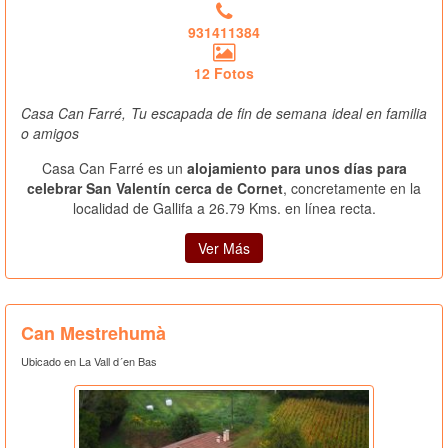
931411384
12 Fotos
Casa Can Farré, Tu escapada de fin de semana ideal en familia
o amigos
Casa Can Farré es un
alojamiento para unos días para
celebrar San Valentín cerca de Cornet
, concretamente en la
localidad de Gallifa a 26.79 Kms. en línea recta.
Ver Más
Can Mestrehumà
Ubicado en La Vall d´en Bas