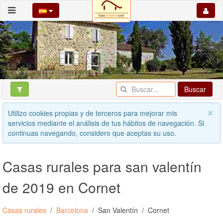
Buscar
Utilizo cookies propias y de terceros para mejorar mis
servicios mediante el análisis de tus hábitos de navegación. Si
continuas navegando, considero que aceptas su uso.
Casas rurales para san valentín
de 2019 en Cornet
Casas rurales
Barcelona
San Valentín
Cornet