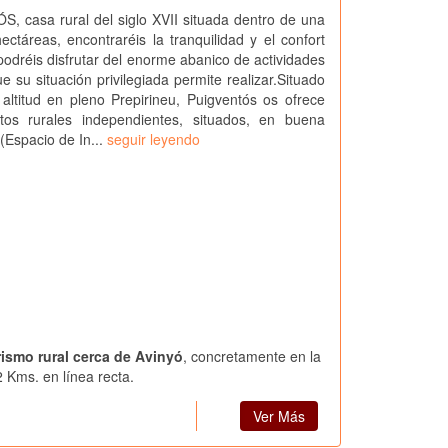
 casa rural del siglo XVII situada dentro de una
ectáreas, encontraréis la tranquilidad y el confort
podréis disfrutar del enorme abanico de actividades
e su situación privilegiada permite realizar.Situado
ltitud en pleno Prepirineu, Puigventós os ofrece
ntos rurales independientes, situados, en buena
 (Espacio de In...
seguir leyendo
rismo rural cerca de Avinyó
, concretamente en la
2 Kms. en línea recta.
Ver Más