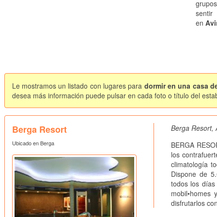
grupos
sentir
en
Avi
Le mostramos un listado con lugares para
dormir en una casa de
desea más información puede pulsar en cada foto o título del esta
Berga Resort
Berga Resort, 
Ubicado en Berga
BERGA RESORT 
los contrafuer
climatología t
Dispone de 5.
todos los día
mobil•homes y
disfrutarlos co