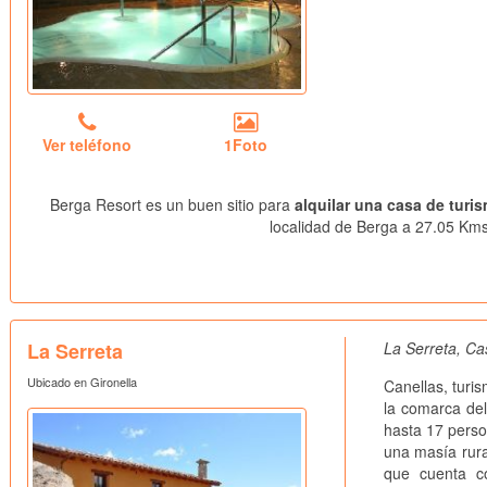
Ver teléfono
1Foto
Berga Resort es un buen sitio para
alquilar una casa de turi
localidad de Berga a 27.05 Kms.
La Serreta
La Serreta, Ca
Ubicado en Gironella
Canellas, turi
la comarca de
hasta 17 pers
una masía rura
que cuenta co