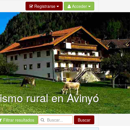
Registrarse
Acceder
ismo rural en Avinyó
Filtrar resultados
Buscar