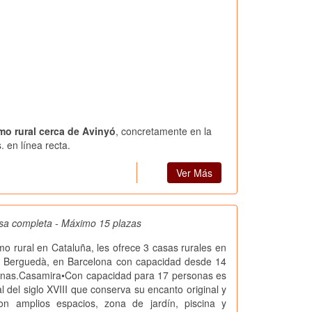
smo rural cerca de Avinyó
, concretamente en la
 en línea recta.
Ver Más
sa completa - Máximo 15 plazas
smo rural en Cataluña, les ofrece 3 casas rurales en
l Berguedà, en Barcelona con capacidad desde 14
onas.Casamira•Con capacidad para 17 personas es
l del siglo XVIII que conserva su encanto original y
n amplios espacios, zona de jardín, piscina y