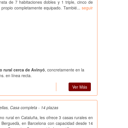
sta de 7 habitaciones dobles y 1 triple, cinco de
o propio completamente equipado. Tambié...
seguir
o rural cerca de Avinyó
, concretamente en la
s. en línea recta.
Ver Más
ellas, Casa completa - 14 plazas
smo rural en Cataluña, les ofrece 3 casas rurales en
l Berguedà, en Barcelona con capacidad desde 14