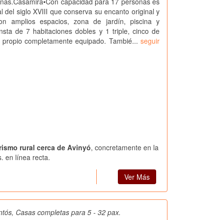
onas.Casamira•Con capacidad para 17 personas es
l del siglo XVIII que conserva su encanto original y
n amplios espacios, zona de jardín, piscina y
sta de 7 habitaciones dobles y 1 triple, cinco de
o propio completamente equipado. Tambié...
seguir
rismo rural cerca de Avinyó
, concretamente en la
 en línea recta.
Ver Más
tós, Casas completas para 5 - 32 pax.