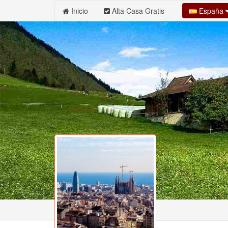
España
Inicio
Alta Casa Gratis