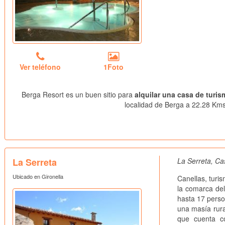
Ver teléfono
1Foto
Berga Resort es un buen sitio para
alquilar una casa de turis
localidad de Berga a 22.28 Kms.
La Serreta
La Serreta, Ca
Ubicado en Gironella
Canellas, turi
la comarca de
hasta 17 pers
una masía rura
que cuenta co