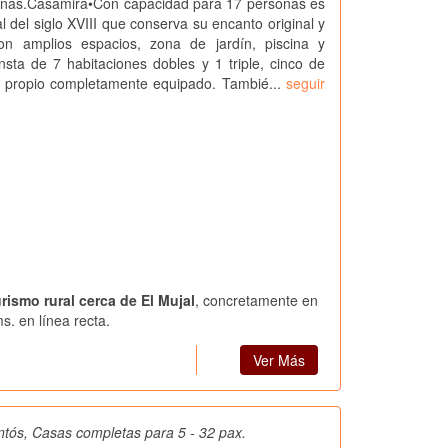
onas.Casamira•Con capacidad para 17 personas es
l del siglo XVIII que conserva su encanto original y
n amplios espacios, zona de jardín, piscina y
sta de 7 habitaciones dobles y 1 triple, cinco de
o propio completamente equipado. Tambié...
seguir
urismo rural cerca de El Mujal
, concretamente en
s. en línea recta.
Ver Más
tós, Casas completas para 5 - 32 pax.