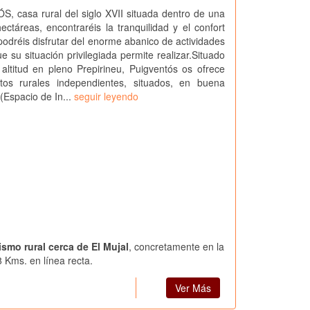
 casa rural del siglo XVII situada dentro de una
ectáreas, encontraréis la tranquilidad y el confort
podréis disfrutar del enorme abanico de actividades
e su situación privilegiada permite realizar.Situado
ltitud en pleno Prepirineu, Puigventós os ofrece
ntos rurales independientes, situados, en buena
 (Espacio de In...
seguir leyendo
ismo rural cerca de El Mujal
, concretamente en la
8 Kms. en línea recta.
Ver Más