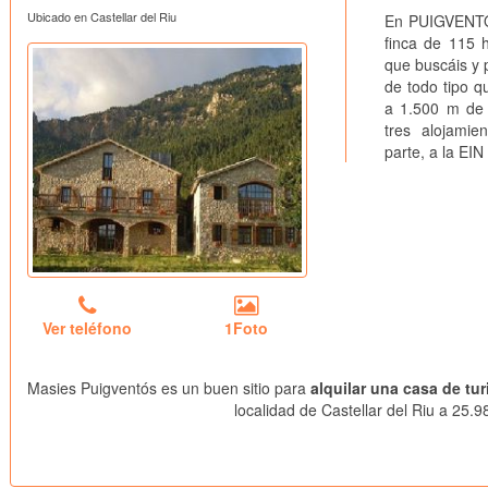
Ubicado en Castellar del Riu
En PUIGVENTÓS,
finca de 115 h
que buscáis y 
de todo tipo qu
a 1.500 m de a
tres alojamie
parte, a la EIN
Ver teléfono
1Foto
Masies Puigventós es un buen sitio para
alquilar una casa de tur
localidad de Castellar del Riu a 25.9