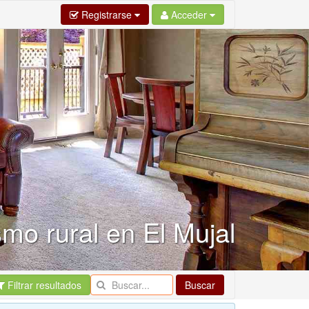
Registrarse
Acceder
mo rural en El Mujal
Filtrar resultados
Buscar