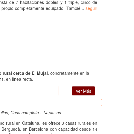
sta de 7 habitaciones dobles y 1 triple, cinco de
o propio completamente equipado. Tambié...
seguir
 rural cerca de El Mujal
, concretamente en la
s. en línea recta.
Ver Más
ellas, Casa completa - 14 plazas
smo rural en Cataluña, les ofrece 3 casas rurales en
l Berguedà, en Barcelona con capacidad desde 14