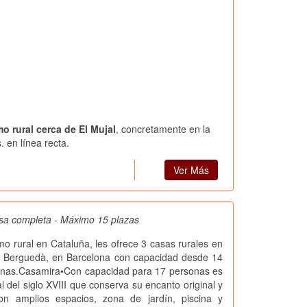
mo rural cerca de El Mujal
, concretamente en la
 en línea recta.
Ver Más
sa completa - Máximo 15 plazas
smo rural en Cataluña, les ofrece 3 casas rurales en
l Berguedà, en Barcelona con capacidad desde 14
onas.Casamira•Con capacidad para 17 personas es
l del siglo XVIII que conserva su encanto original y
n amplios espacios, zona de jardín, piscina y