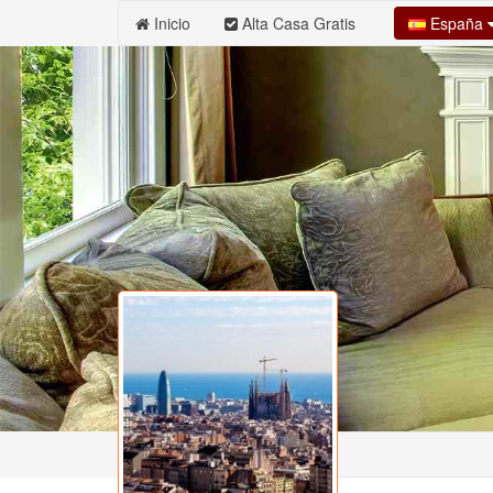
España
Inicio
Alta Casa Gratis