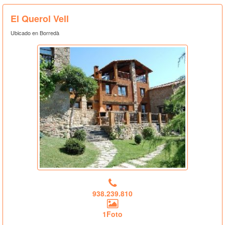
El Querol Vell
Ubicado en Borredà
938.239.810
1Foto