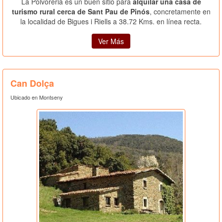
La Polvoreria es un buen sitio para
alquilar una casa de
turismo rural cerca de Sant Pau de Pinós
, concretamente en
la localidad de Bigues i Riells a 38.72 Kms. en línea recta.
Ver Más
Can Dolça
Ubicado en Montseny