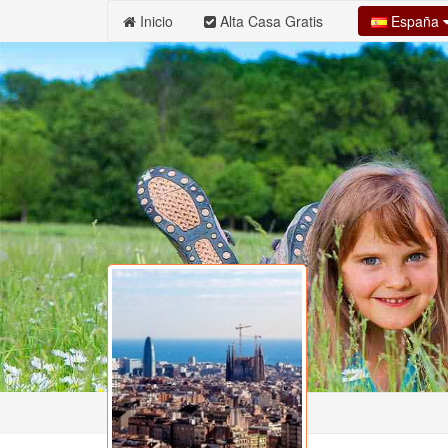
España
Inicio
Alta Casa Gratis