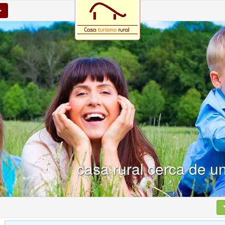
casa rural cerca de u