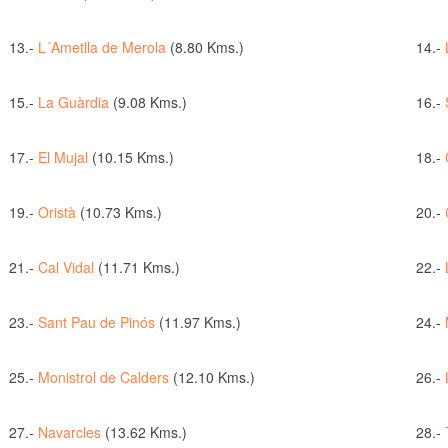
13.-
L´Ametlla de Merola
(8.80 Kms.)
14.-
15.-
La Guàrdia
(9.08 Kms.)
16.-
17.-
El Mujal
(10.15 Kms.)
18.-
19.-
Oristà
(10.73 Kms.)
20.-
21.-
Cal Vidal
(11.71 Kms.)
22.-
23.-
Sant Pau de Pinós
(11.97 Kms.)
24.-
25.-
Monistrol de Calders
(12.10 Kms.)
26.-
27.-
Navarcles
(13.62 Kms.)
28.-