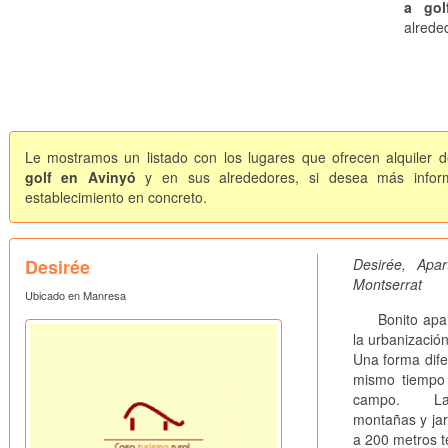
a gol
alrede
Le mostramos un listado con los lugares que ofrecen alquiler d
golf en Avinyó
y en sus alrededores, si desea más inform
establecimiento en concreto.
Desirée
Desirée, Ap
Montserrat
Ubicado en Manresa
Bonito aparta
la urbanizació
Una forma dife
mismo tiempo 
campo. La urb
montañas y jar
a 200 metros t