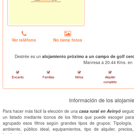
Ver teléfono
No tiene fotos
Desirée es un
alojamiento próximo a un campo de golf cer
Manresa a 20.44 Kms. en l
Encanto
Familias
Niños
Alquiler
completo
Información de los alojami
Para hacer más fácil la elección de una
casa rural en Avinyó
seguid
un listado mediante iconos de los filtros que puede escoger par
agrupado esos filtros según grandes tipos de grupos: Tipología, 
ambiente, público ideal, equipamientos, tipo de alquiler, precios