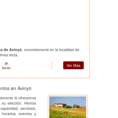
ca de Avinyó
, concretamente en la localidad de
ínea recta.
Ver Más
Barato
entos en Avinyó
amente le ofrecemos
a su elección. Hemos
capacidad, servicios,
, horarios, eventos y