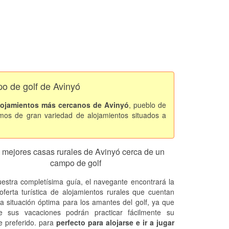
po de golf de Avinyó
lojamientos más cercanos de Avinyó
, pueblo de
mos de gran variedad de alojamientos situados a
 mejores casas rurales de Avinyó cerca de un
campo de golf
estra completísima guía, el navegante encontrará la
oferta turística de alojamientos rurales que cuentan
a situación óptima para los amantes del golf, ya que
e sus vacaciones podrán practicar fácilmente su
e preferido. para
perfecto para alojarse e ir a jugar