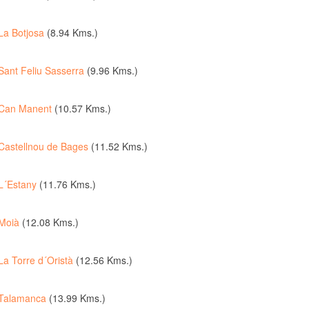
La Botjosa
(8.94 Kms.)
Sant Feliu Sasserra
(9.96 Kms.)
Can Manent
(10.57 Kms.)
Castellnou de Bages
(11.52 Kms.)
L´Estany
(11.76 Kms.)
Moià
(12.08 Kms.)
La Torre d´Oristà
(12.56 Kms.)
Talamanca
(13.99 Kms.)