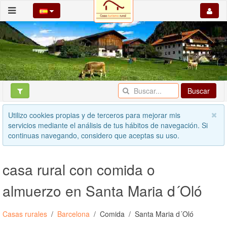
Buscar
Utilizo cookies propias y de terceros para mejorar mis
servicios mediante el análisis de tus hábitos de navegación. Si
continuas navegando, considero que aceptas su uso.
casa rural con comida o
almuerzo en Santa Maria d´Oló
Casas rurales
Barcelona
Comida
Santa Maria d´Oló