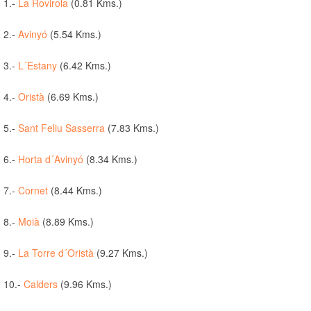
1.-
La Rovirola
(0.81 Kms.)
2.-
Avinyó
(5.54 Kms.)
3.-
L´Estany
(6.42 Kms.)
4.-
Oristà
(6.69 Kms.)
5.-
Sant Feliu Sasserra
(7.83 Kms.)
6.-
Horta d´Avinyó
(8.34 Kms.)
7.-
Cornet
(8.44 Kms.)
8.-
Moià
(8.89 Kms.)
9.-
La Torre d´Oristà
(9.27 Kms.)
10.-
Calders
(9.96 Kms.)