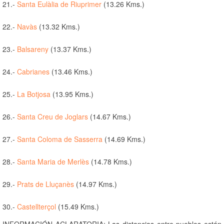
21.-
Santa Eulàlia de Riuprimer
(13.26 Kms.)
22.-
Navàs
(13.32 Kms.)
23.-
Balsareny
(13.37 Kms.)
24.-
Cabrianes
(13.46 Kms.)
25.-
La Botjosa
(13.95 Kms.)
26.-
Santa Creu de Joglars
(14.67 Kms.)
27.-
Santa Coloma de Sasserra
(14.69 Kms.)
28.-
Santa Maria de Merlès
(14.78 Kms.)
29.-
Prats de Lluçanès
(14.97 Kms.)
30.-
Castellterçol
(15.49 Kms.)