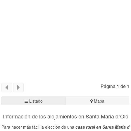
Página 1 de 1
Listado
Mapa
Información de los alojamientos en Santa Maria d´Oló
Para hacer más fácil la elección de una
casa rural en Santa Maria d