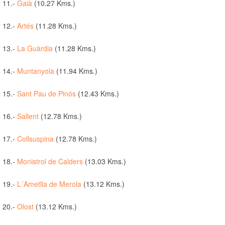
11.-
Gaià
(10.27 Kms.)
12.-
Artés
(11.28 Kms.)
13.-
La Guàrdia
(11.28 Kms.)
14.-
Muntanyola
(11.94 Kms.)
15.-
Sant Pau de Pinós
(12.43 Kms.)
16.-
Sallent
(12.78 Kms.)
17.-
Collsuspina
(12.78 Kms.)
18.-
Monistrol de Calders
(13.03 Kms.)
19.-
L´Ametlla de Merola
(13.12 Kms.)
20.-
Olost
(13.12 Kms.)