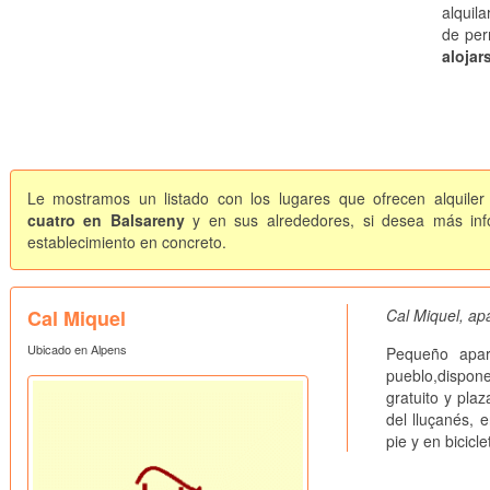
alquil
de per
alojar
Le mostramos un listado con los lugares que ofrecen alquiler
cuatro en Balsareny
y en sus alrededores, si desea más info
establecimiento en concreto.
Cal Miquel
Cal Miquel, apa
Ubicado en Alpens
Pequeño apar
pueblo,dispon
gratuito y pla
del lluçanés, 
pie y en bicicle