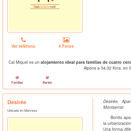
Ver teléfono
4 Fotos
Cal Miquel es un
alojamiento ideal para familias de cuatro cer
Alpens a 34.02 Kms. en lí
Familias
Barato
Desirée
Desirée, Ap
Montserrat
Ubicado en Manresa
Bonito aparta
la urbanizació
Una forma dife