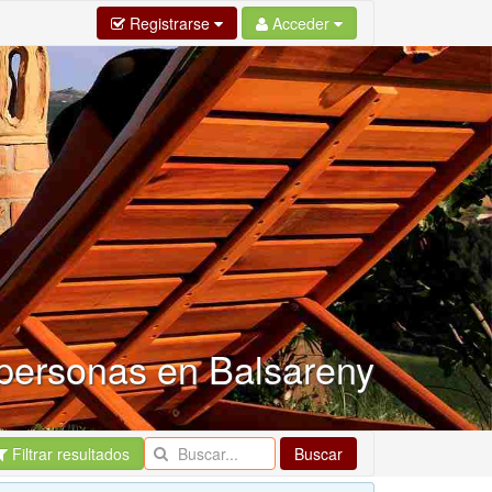
Registrarse
Acceder
 personas en Balsareny
Filtrar resultados
Buscar