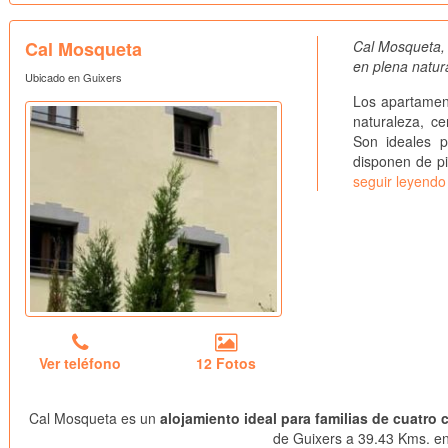
Cal Mosqueta
Cal Mosqueta, 
en plena natur
Ubicado en Guixers
Los apartamen
naturaleza, c
Son ideales p
disponen de pis
seguir leyendo
Ver teléfono
12 Fotos
Cal Mosqueta es un
alojamiento ideal para familias de cuatro 
de Guixers a 39.43 Kms. en 