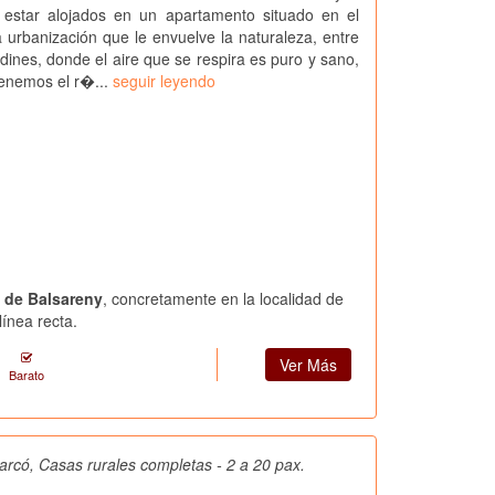
estar alojados en un apartamento situado en el
anización que le envuelve la naturaleza, entre
dines, donde el aire que se respira es puro y sano,
enemos el r�...
seguir leyendo
a de Balsareny
, concretamente en la localidad de
ínea recta.
Ver Más
Barato
rcó, Casas rurales completas - 2 a 20 pax.