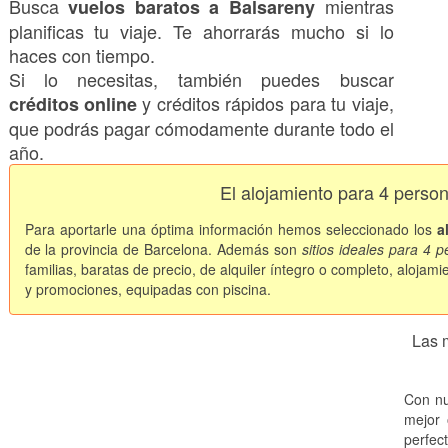
Busca
mientras
vuelos baratos a Balsareny
planificas tu viaje. Te ahorrarás mucho si lo
haces con tiempo.
Si lo necesitas, también puedes buscar
y créditos rápidos para tu viaje,
créditos online
que podrás pagar cómodamente durante todo el
año.
El alojamiento para 4 perso
Para aportarle una óptima información hemos seleccionado los
a
de la provincia de Barcelona. Además son
sitios ideales para 4 
familias, baratas de precio, de alquiler íntegro o completo, aloja
y promociones, equipadas con piscina.
Las 
Con nu
mejor 
perfec