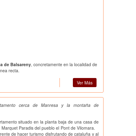
ca de Balsareny
, concretamente en la localidad de
nea recta.
Ver Más
artamento cerca de Manresa y la montaña de
mento situado en la planta baja de una casa de
n Marquet Paradis del pueblo el Pont de Vilomara.
rente de hacer turismo disfrutando de cataluña y al