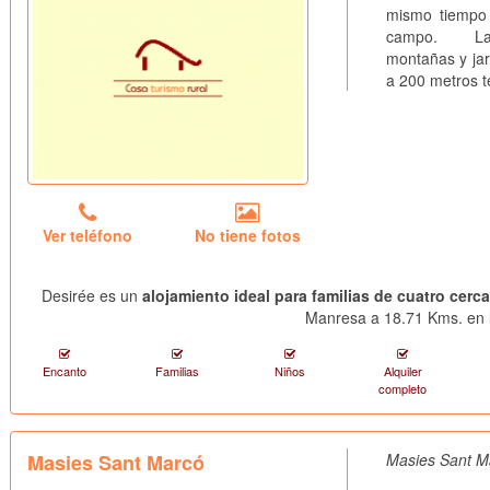
mismo tiempo 
campo. La urb
montañas y jar
a 200 metros t
Ver teléfono
No tiene fotos
Desirée es un
alojamiento ideal para familias de cuatro cerc
Manresa a 18.71 Kms. en l
Encanto
Familias
Niños
Alquiler
completo
Masies Sant Marcó
Masies Sant Ma