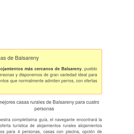
nas de Balsareny
lojamientos más cercanos de Balsareny
, pueblo
personas
y disponemos de gran variedad ideal para
mientos que normalmente admiten perros, con ofertas
mejores casas rurales de Balsareny para cuatro
personas
estra completísima guía, el navegante encontrará la
oferta turística de alojamientos rurales alojamientos
tos para 4 personas, casas con piscina, opción de