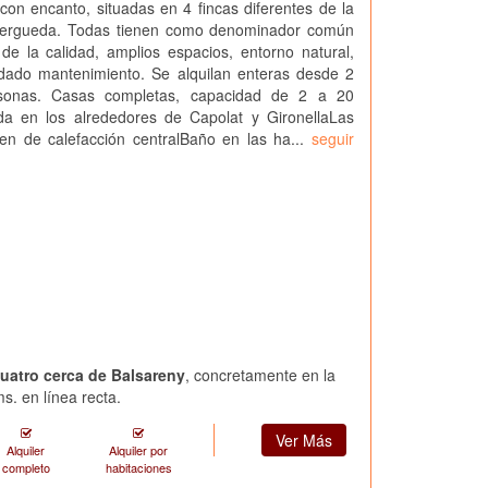
con encanto, situadas en 4 fincas diferentes de la
Bergueda. Todas tienen como denominador común
de la calidad, amplios espacios, entorno natural,
idado mantenimiento. Se alquilan enteras desde 2
sonas. Casas completas, capacidad de 2 a 20
da en los alrededores de Capolat y GironellaLas
en de calefacción centralBaño en las ha...
seguir
cuatro cerca de Balsareny
, concretamente en la
s. en línea recta.
Ver Más
Alquiler
Alquiler por
completo
habitaciones