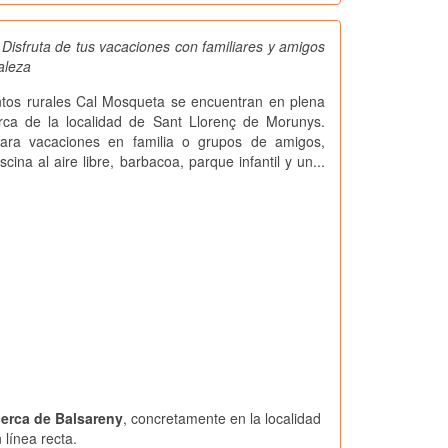
Disfruta de tus vacaciones con familiares y amigos
aleza
tos rurales Cal Mosqueta se encuentran en plena
erca de la localidad de Sant Llorenç de Morunys.
ara vacaciones en familia o grupos de amigos,
cina al aire libre, barbacoa, parque infantil y un...
cerca de Balsareny
, concretamente en la localidad
línea recta.