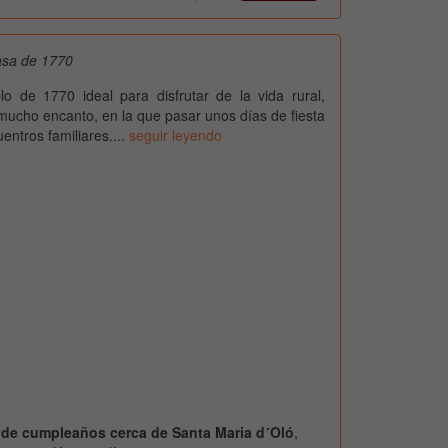
casa de 1770
o de 1770 ideal para disfrutar de la vida rural,
ucho encanto, en la que pasar unos días de fiesta
entros familiares....
seguir leyendo
s de cumpleaños cerca de Santa Maria d´Oló
,