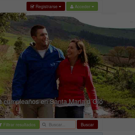
Registrarse
Acceder
a cumpleaños en Santa Maria d´Oló
Filtrar resultados
Buscar