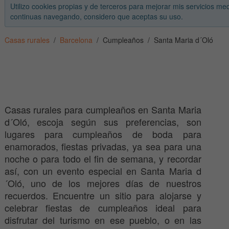
Utilizo cookies propias y de terceros para mejorar mis servicios med
continuas navegando, considero que aceptas su uso.
Casas rurales
Barcelona
Cumpleaños
Santa Maria d´Oló
Casas rurales para cumpleaños en Santa Maria
d´Oló, escoja según sus preferencias, son
lugares para cumpleaños de boda para
enamorados, fiestas privadas, ya sea para una
noche o para todo el fin de semana, y recordar
así, con un evento especial en Santa Maria d
´Oló, uno de los mejores días de nuestros
recuerdos. Encuentre un sitio para alojarse y
celebrar fiestas de cumpleaños ideal para
disfrutar del turismo en ese pueblo, o en las