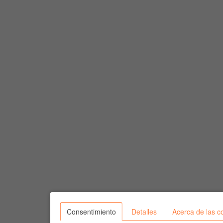
Consentimiento
Detalles
Acerca de las c