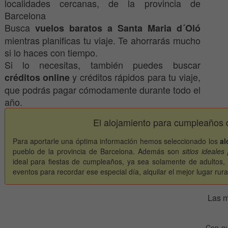
localidades cercanas, de la provincia de
Barcelona
Busca
vuelos baratos a Santa Maria d´Oló
mientras planificas tu viaje. Te ahorrarás mucho
si lo haces con tiempo.
Si lo necesitas, también puedes buscar
y créditos rápidos para tu viaje,
créditos online
que podrás pagar cómodamente durante todo el
año.
El alojamiento para cumpleaños 
Para aportarle una óptima información hemos seleccionado los
al
pueblo de la provincia de Barcelona. Además son
sitios ideale
ideal para fiestas de cumpleaños, ya sea solamente de adultos, de
eventos para recordar ese especial día, alquilar el mejor lugar rura
Las m
Con nu