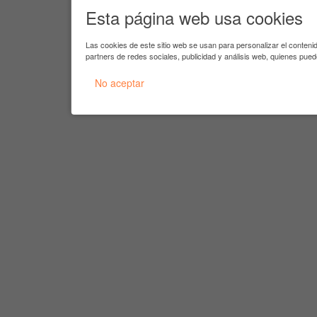
Esta página web usa cookies
Las cookies de este sitio web se usan para personalizar el conteni
partners de redes sociales, publicidad y análisis web, quienes pue
No aceptar