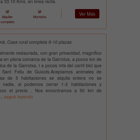
a 33.10 Kms. en línea recta.
Ver Más
Alquiler
Montaña
completo
à, Casa rural completa 9-10 plazas
talmente restaurada, con gran privacidad, magnífico
da en plena comarca de la Garrotxa, a pocos km de
ca de la Garrotxa, i a pocos mts del carril bici que
 Sant Feliu de Guixols.Aceptamos animales de
sa de 5 habitaciones se alquila entera no se
 nadie, si podemos cerrar 1-2 habitaciones y
poco el precio . Nos encontramos a 50 km de
...
seguir leyendo