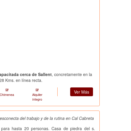
apacitada cerca de Sallent
, concretamente en la
28 Kms. en línea recta.
Ver Más
Chimenea
Alquiler
íntegro
esconecta del trabajo y de la rutina en Cal Cabreta
 para hasta 20 personas. Casa de piedra del s.