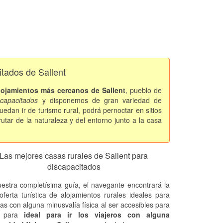
itados de Sallent
lojamientos más cercanos de Sallent
, pueblo de
scapacitados
y disponemos de gran variedad de
uedan ir de turismo rural, podrá pernoctar en sitios
rutar de la naturaleza y del entorno junto a la casa
Las mejores casas rurales de Sallent para
discapacitados
estra completísima guía, el navegante encontrará la
oferta turística de alojamientos rurales ideales para
as con alguna minusvalía física al ser accesibles para
. para
ideal para ir los viajeros con alguna