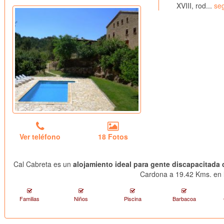
XVIII, rod...
seg
Ver teléfono
18 Fotos
Cal Cabreta es un
alojamiento ideal para gente discapacitada 
Cardona a 19.42 Kms. en l
Familias
Niños
Piscina
Barbacoa