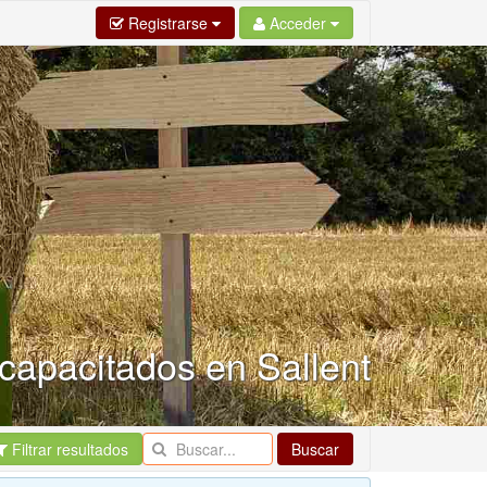
Registrarse
Acceder
capacitados en Sallent
Filtrar resultados
Buscar