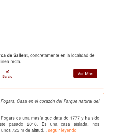
rca de Sallent
, concretamente en la localidad de
ínea recta.
Ver Más
Barato
Fogars, Casa en el corazón del Parque natural del
 Fogars es una masía que data de 1777 y ha sido
 este pasado 2016. Es una casa aislada, nos
unos 725 m de altitud...
seguir leyendo