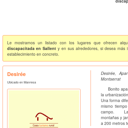
discap
Le mostramos un listado con los lugares que ofrecen alqui
discapacitada en Sallent
y en sus alrededores, si desea más in
establecimiento en concreto.
Desirée
Desirée, Ap
Montserrat
Ubicado en Manresa
Bonito aparta
la urbanizació
Una forma dife
mismo tiempo 
campo. La urb
montañas y jar
a 200 metros t