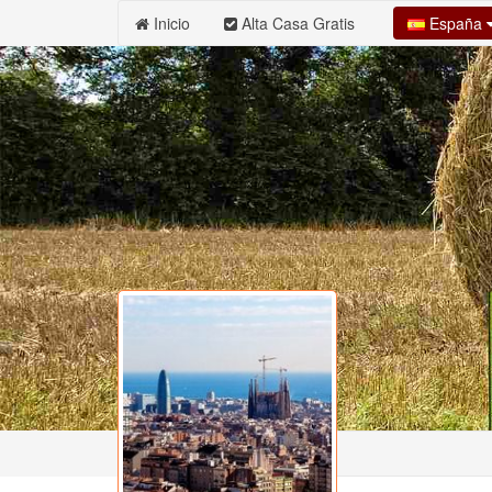
España
Inicio
Alta Casa Gratis