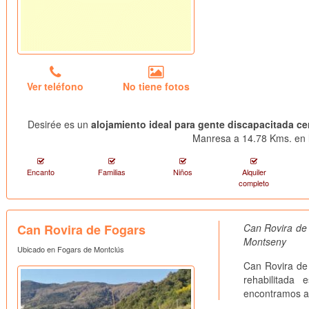
Ver teléfono
No tiene fotos
Desirée es un
alojamiento ideal para gente discapacitada ce
Manresa a 14.78 Kms. en l
Encanto
Familias
Niños
Alquiler
completo
Can Rovira de Fogars
Can Rovira de 
Montseny
Ubicado en Fogars de Montclús
Can Rovira de
rehabilitada
encontramos a 