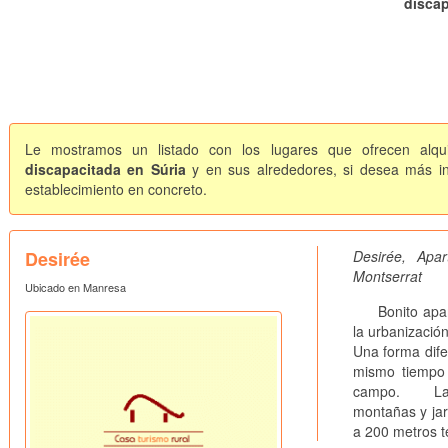
discap
Le mostramos un listado con los lugares que ofrecen alqui
discapacitada en Súria
y en sus alrededores, si desea más in
establecimiento en concreto.
Desirée
Desirée, Ap
Montserrat
Ubicado en Manresa
Bonito aparta
la urbanizació
Una forma dife
mismo tiempo 
campo. La urb
montañas y jar
a 200 metros t