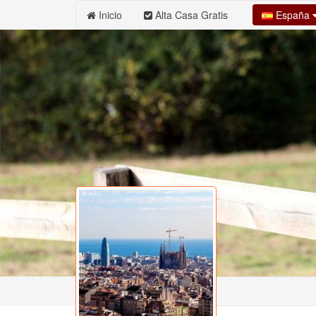
España
Inicio
Alta Casa Gratis