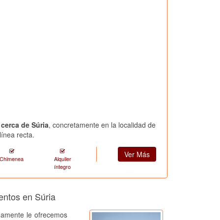
 cerca de Súria
, concretamente en la localidad de
ínea recta.
Ver Más
Chimenea
Alquiler
íntegro
entos en Súria
amente le ofrecemos