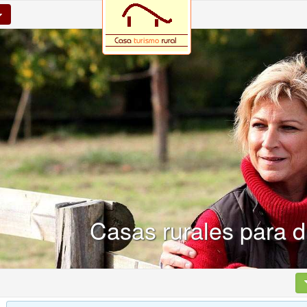
Casas rurales para d