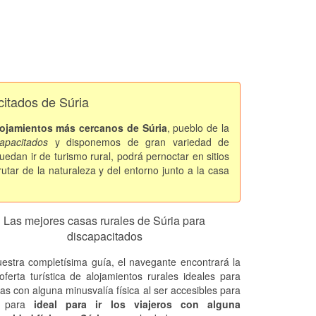
citados de Súria
lojamientos más cercanos de Súria
, pueblo de la
capacitados
y disponemos de gran variedad de
uedan ir de turismo rural, podrá pernoctar en sitios
rutar de la naturaleza y del entorno junto a la casa
Las mejores casas rurales de Súria para
discapacitados
estra completísima guía, el navegante encontrará la
oferta turística de alojamientos rurales ideales para
as con alguna minusvalía física al ser accesibles para
. para
ideal para ir los viajeros con alguna