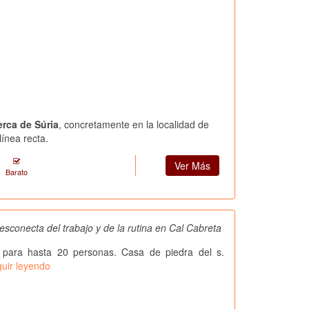
erca de Súria
, concretamente en la localidad de
ínea recta.
Ver Más
Barato
esconecta del trabajo y de la rutina en Cal Cabreta
 para hasta 20 personas. Casa de piedra del s.
uir leyendo