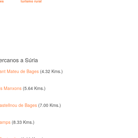
les
turismo rural
ercanos a Súria
ant Mateu de Bages
(4.32 Kms.)
ls Manxons
(5.64 Kms.)
astellnou de Bages
(7.00 Kms.)
amps
(8.33 Kms.)