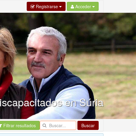
Registrarse
Acceder
iscapacitados en Súria
Filtrar resultados
Buscar