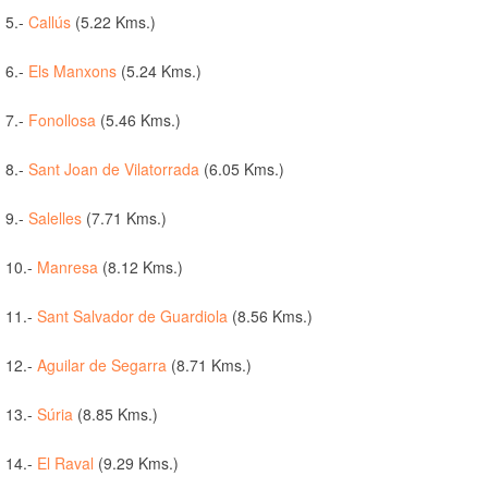
5.-
Callús
(5.22 Kms.)
6.-
Els Manxons
(5.24 Kms.)
7.-
Fonollosa
(5.46 Kms.)
8.-
Sant Joan de Vilatorrada
(6.05 Kms.)
9.-
Salelles
(7.71 Kms.)
10.-
Manresa
(8.12 Kms.)
11.-
Sant Salvador de Guardiola
(8.56 Kms.)
12.-
Aguilar de Segarra
(8.71 Kms.)
13.-
Súria
(8.85 Kms.)
14.-
El Raval
(9.29 Kms.)