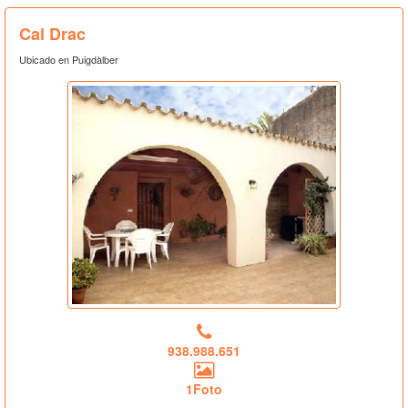
Cal Drac
Ubicado en Puigdàlber
938.988.651
1Foto