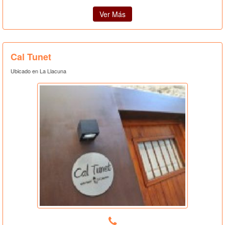
Ver Más
Cal Tunet
Ubicado en La Llacuna