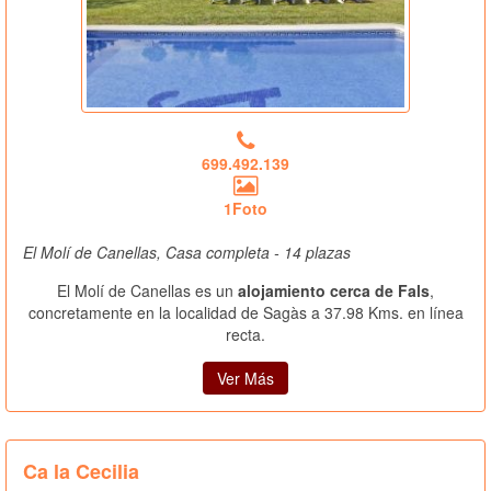
699.492.139
1Foto
El Molí de Canellas, Casa completa - 14 plazas
El Molí de Canellas es un
alojamiento cerca de Fals
,
concretamente en la localidad de Sagàs a 37.98 Kms. en línea
recta.
Ver Más
Ca la Cecilia