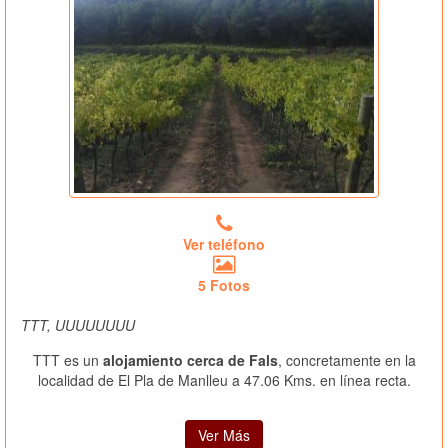
Ver teléfono
5 Fotos
TTT, UUUUUUUU
TTT es un
alojamiento cerca de Fals
, concretamente en la
localidad de El Pla de Manlleu a 47.06 Kms. en línea recta.
Ver Más