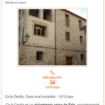
Ubicado en Coscó
609.846.701
14 Fotos
Ca la Cecilia, Casa rural completa - 10/12 pax.
Ca la Cecilia es un
alojamiento cerca de Fals
, concretamente