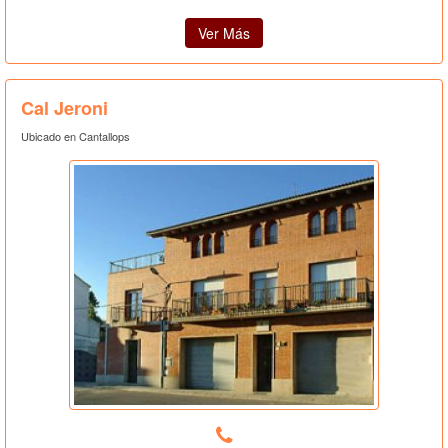
Ver Más
Cal Jeroni
Ubicado en Cantallops