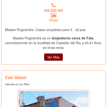
938.220.365
1Foto
Masies Puigventós, Casas completas para 5 - 32 pax.
Masies Puigventós es un
alojamiento cerca de Fals
,
concretamente en la localidad de Castellar del Riu a 40.61 Kms.
en línea recta.
Ver Más
Can Gasol
Ubicado en Les Piles