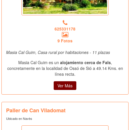
625331178
9 Fotos
Masia Cal Guim, Casa rural por habitaciones - 11 plazas
Masia Cal Guim es un
alojamiento cerca de Fals
,
concretamente en la localidad de Ossó de Sió a 49.14 Kms. en
línea recta.
Ver Más
Paller de Can Viladomat
Ubicado en Navès