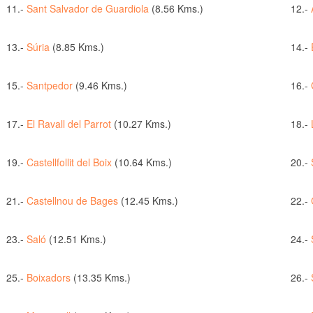
11.-
Sant Salvador de Guardiola
(8.56 Kms.)
12.-
13.-
Súria
(8.85 Kms.)
14.-
15.-
Santpedor
(9.46 Kms.)
16.-
17.-
El Ravall del Parrot
(10.27 Kms.)
18.-
19.-
Castellfollit del Boix
(10.64 Kms.)
20.-
21.-
Castellnou de Bages
(12.45 Kms.)
22.-
23.-
Saló
(12.51 Kms.)
24.-
25.-
Boixadors
(13.35 Kms.)
26.-