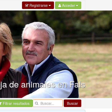
Registrarse
Acceder
nja de animales en Fals
Filtrar resultados
Buscar