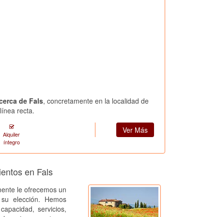
 cerca de Fals
, concretamente en la localidad de
línea recta.
Ver Más
Alquiler
íntegro
ientos en Fals
ente le ofrecemos un
a su elección. Hemos
capacidad, servicios,