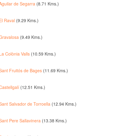
Aguilar de Segarra
(8.71 Kms.)
El Raval
(9.29 Kms.)
Gravalosa
(9.49 Kms.)
La Colònia Valls
(10.59 Kms.)
Sant Fruitós de Bages
(11.69 Kms.)
Castellgalí
(12.51 Kms.)
Sant Salvador de Torroella
(12.94 Kms.)
Sant Pere Sallavinera
(13.38 Kms.)