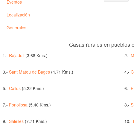
Eventos
Localización
Generales
Casas rurales en pueblos 
1.-
Rajadell
(3.68 Kms.)
2.-
M
3.-
Sant Mateu de Bages
(4.71 Kms.)
4.-
C
5.-
Callús
(5.22 Kms.)
6.-
E
7.-
Fonollosa
(5.46 Kms.)
8.-
S
9.-
Salelles
(7.71 Kms.)
10.-