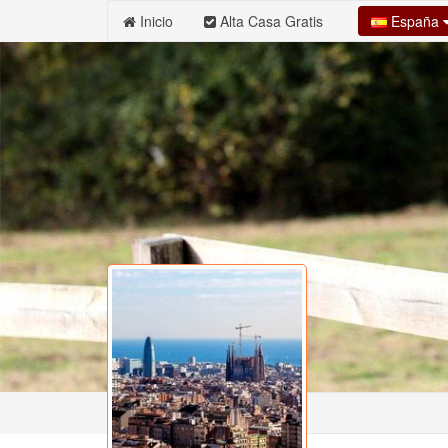
España
Inicio
Alta Casa Gratis