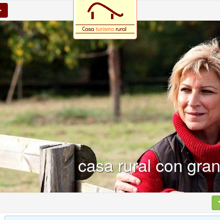
casa rural con gra