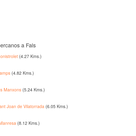
cercanos a Fals
onistrolet
(4.27 Kms.)
amps
(4.82 Kms.)
ls Manxons
(5.24 Kms.)
ant Joan de Vilatorrada
(6.05 Kms.)
Manresa
(8.12 Kms.)