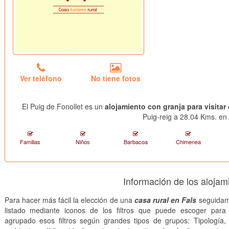
Ver teléfono
No tiene fotos
El Puig de Fonollet es un
alojamiento con granja para visitar
Puig-reig a 28.04 Kms. en 
Familias
Niños
Barbacoa
Chimenea
Información de los alojam
Para hacer más fácil la elección de una
casa rural en Fals
seguidam
listado mediante iconos de los filtros que puede escoger par
agrupado esos filtros según grandes tipos de grupos: Tipología, 