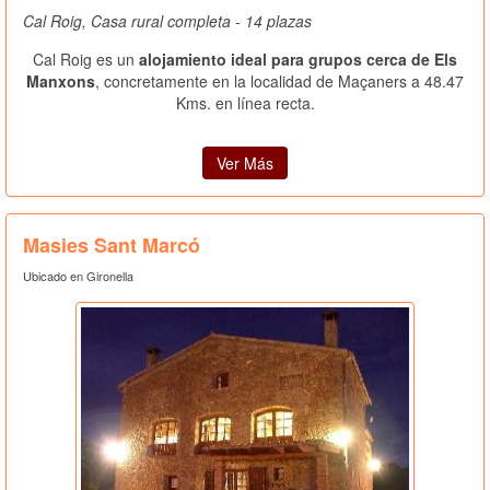
Cal Roig, Casa rural completa - 14 plazas
Cal Roig es un
alojamiento ideal para grupos cerca de Els
Manxons
, concretamente en la localidad de Maçaners a 48.47
Kms. en línea recta.
Ver Más
Masies Sant Marcó
Ubicado en Gironella