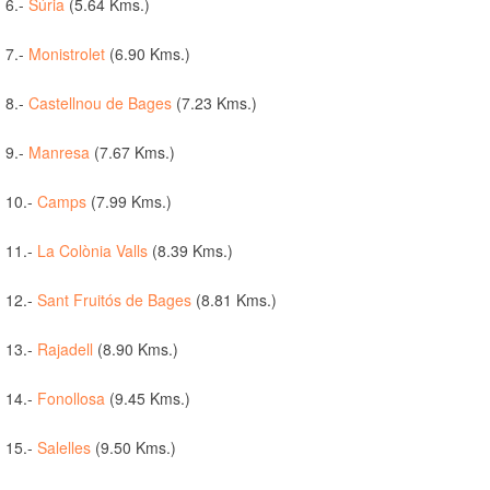
6.-
Súria
(5.64 Kms.)
7.-
Monistrolet
(6.90 Kms.)
8.-
Castellnou de Bages
(7.23 Kms.)
9.-
Manresa
(7.67 Kms.)
10.-
Camps
(7.99 Kms.)
11.-
La Colònia Valls
(8.39 Kms.)
12.-
Sant Fruitós de Bages
(8.81 Kms.)
13.-
Rajadell
(8.90 Kms.)
14.-
Fonollosa
(9.45 Kms.)
15.-
Salelles
(9.50 Kms.)