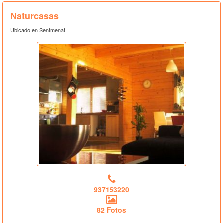
Naturcasas
Ubicado en Sentmenat
937153220
82 Fotos