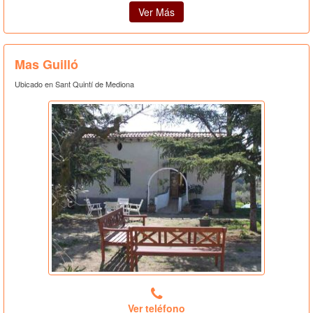
Ver Más
Mas Guilló
Ubicado en Sant Quintí de Mediona
Ver teléfono