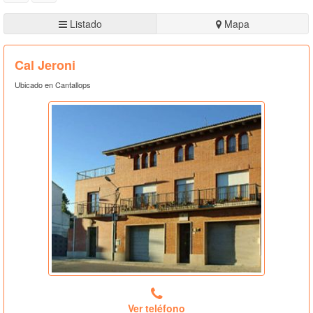
Listado
Mapa
Cal Jeroni
Ubicado en Cantallops
Ver teléfono