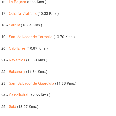
16.-
La Botjosa
(9.88 Kms.)
17.-
Colònia Vilafruns
(10.33 Kms.)
18.-
Sallent
(10.64 Kms.)
19.-
Sant Salvador de Torroella
(10.76 Kms.)
20.-
Cabrianes
(10.87 Kms.)
21.-
Navarcles
(10.89 Kms.)
22.-
Balsareny
(11.64 Kms.)
23.-
Sant Salvador de Guardiola
(11.68 Kms.)
24.-
Castelladral
(12.55 Kms.)
25.-
Saló
(13.07 Kms.)