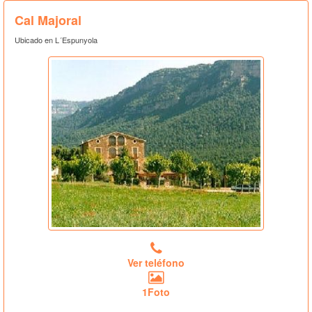
Cal Majoral
Ubicado en L´Espunyola
Ver teléfono
1Foto