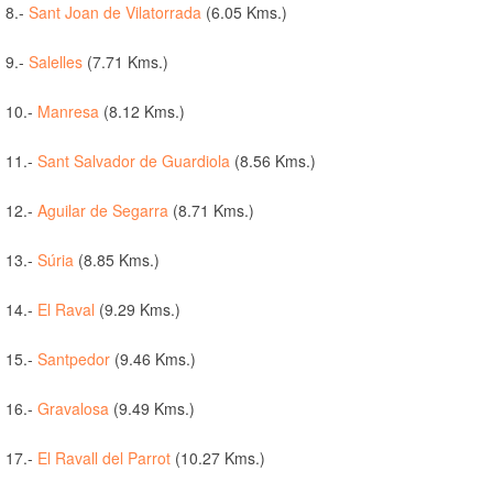
8.-
Sant Joan de Vilatorrada
(6.05 Kms.)
9.-
Salelles
(7.71 Kms.)
10.-
Manresa
(8.12 Kms.)
11.-
Sant Salvador de Guardiola
(8.56 Kms.)
12.-
Aguilar de Segarra
(8.71 Kms.)
13.-
Súria
(8.85 Kms.)
14.-
El Raval
(9.29 Kms.)
15.-
Santpedor
(9.46 Kms.)
16.-
Gravalosa
(9.49 Kms.)
17.-
El Ravall del Parrot
(10.27 Kms.)