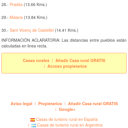
28.-
Prades
(13.66 Kms.)
29.-
Maians
(13.84 Kms.)
30.-
Sant Vicenç de Castellet
(14.41 Kms.)
INFORMACIÓN ACLARATORIA: Las distancias entre pueblos están
calculadas en linea recta.
Casas rurales
Añadir Casa rural GRATIS
Acceso propietarios
Aviso legal
Propietarios
Añadir Casa rural GRATIS
Google+
Casas de turismo rural en España
Casas de turismo rural en Argentina