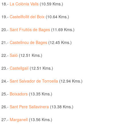
18.-
La Colònia Valls
(10.59 Kms.)
19.-
Castellfollit del Boix
(10.64 Kms.)
20.-
Sant Fruitós de Bages
(11.69 Kms.)
21.-
Castellnou de Bages
(12.45 Kms.)
22.-
Saló
(12.51 Kms.)
23.-
Castellgalí
(12.51 Kms.)
24.-
Sant Salvador de Torroella
(12.94 Kms.)
25.-
Boixadors
(13.35 Kms.)
26.-
Sant Pere Sallavinera
(13.38 Kms.)
27.-
Marganell
(13.56 Kms.)