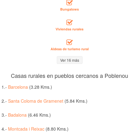
Bungalows
Viviendas rurales
Aldeas de turismo rural
Ver 16 más
Casas rurales en pueblos cercanos a Poblenou
1.-
Barcelona
(3.28 Kms.)
2.-
Santa Coloma de Gramenet
(5.84 Kms.)
3.-
Badalona
(6.46 Kms.)
4.-
Montcada i Reixac
(8.80 Kms.)