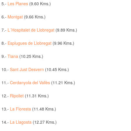
5.-
Les Planes
(9.60 Kms.)
6.-
Montgat
(9.66 Kms.)
7.-
L´Hospitalet de Llobregat
(9.89 Kms.)
8.-
Esplugues de Llobregat
(9.96 Kms.)
9.-
Tiana
(10.25 Kms.)
10.-
Sant Just Desvern
(10.45 Kms.)
11.-
Cerdanyola del Vallès
(11.21 Kms.)
12.-
Ripollet
(11.31 Kms.)
13.-
La Floresta
(11.48 Kms.)
14.-
La Llagosta
(12.27 Kms.)