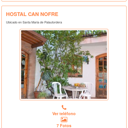
HOSTAL CAN NOFRE
Ubicado en Santa Maria de Palautordera
Ver teléfono
7 Fotos