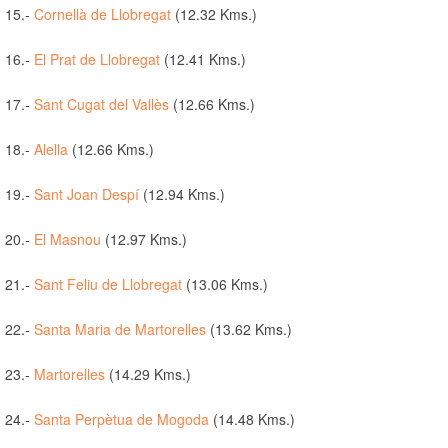
15.-
Cornellà de Llobregat
(12.32 Kms.)
16.-
El Prat de Llobregat
(12.41 Kms.)
17.-
Sant Cugat del Vallès
(12.66 Kms.)
18.-
Alella
(12.66 Kms.)
19.-
Sant Joan Despí
(12.94 Kms.)
20.-
El Masnou
(12.97 Kms.)
21.-
Sant Feliu de Llobregat
(13.06 Kms.)
22.-
Santa Maria de Martorelles
(13.62 Kms.)
23.-
Martorelles
(14.29 Kms.)
24.-
Santa Perpètua de Mogoda
(14.48 Kms.)