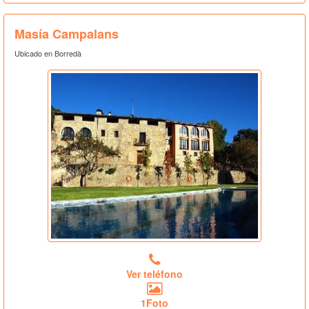
Masía Campalans
Ubicado en Borredà
Ver teléfono
1Foto