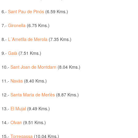
6.-
Sant Pau de Pinós
(6.59 Kms.)
7.-
Gironella
(6.75 Kms.)
8.-
L´Ametlla de Merola
(7.35 Kms.)
9.-
Gaià
(7.51 Kms.)
10.-
Sant Joan de Montdarn
(8.04 Kms.)
11.-
Navàs
(8.40 Kms.)
12.-
Santa Maria de Merlès
(8.87 Kms.)
13.-
El Mujal
(9.49 Kms.)
14.-
Olvan
(9.51 Kms.)
15.-
Torregassa
(10.04 Kms.)