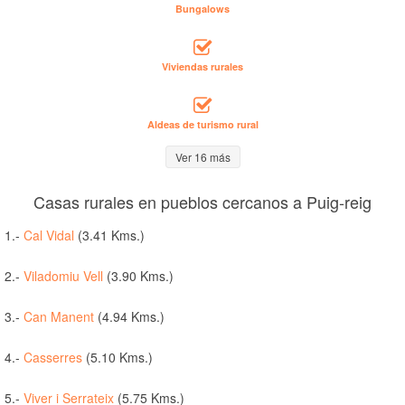
Bungalows
Viviendas rurales
Aldeas de turismo rural
Ver 16 más
Casas rurales en pueblos cercanos a Puig-reig
1.-
Cal Vidal
(3.41 Kms.)
2.-
Viladomiu Vell
(3.90 Kms.)
3.-
Can Manent
(4.94 Kms.)
4.-
Casserres
(5.10 Kms.)
5.-
Viver i Serrateix
(5.75 Kms.)