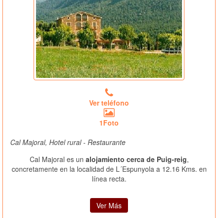
Ver teléfono
1Foto
Cal Majoral, Hotel rural - Restaurante
Cal Majoral es un
alojamiento cerca de Puig-reig
,
concretamente en la localidad de L´Espunyola a 12.16 Kms. en
línea recta.
Ver Más