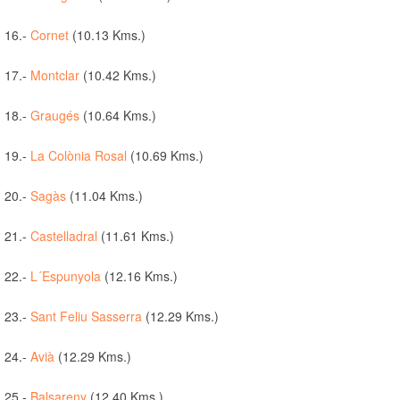
16.-
Cornet
(10.13 Kms.)
17.-
Montclar
(10.42 Kms.)
18.-
Graugés
(10.64 Kms.)
19.-
La Colònia Rosal
(10.69 Kms.)
20.-
Sagàs
(11.04 Kms.)
21.-
Castelladral
(11.61 Kms.)
22.-
L´Espunyola
(12.16 Kms.)
23.-
Sant Feliu Sasserra
(12.29 Kms.)
24.-
Avià
(12.29 Kms.)
25.-
Balsareny
(12.40 Kms.)