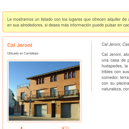
Le mostramos un listado con los lugares que ofrecen alquiler de 
en sus alrededores, si desea más información puede pulsar en cada 
Cal Jeroni
Cal Jeroni, Ca
Ubicado en Cantallops
Cal Jeroni, al
una casa de p
huéspedes, la
tribles con su
comedor, terra
con su piscina
naturaleza, co