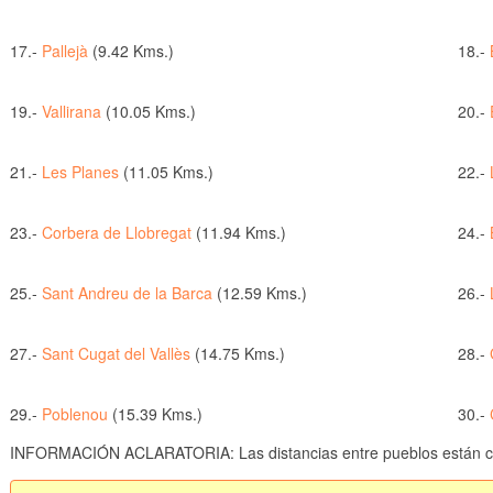
17.-
Pallejà
(9.42 Kms.)
18.-
19.-
Vallirana
(10.05 Kms.)
20.-
21.-
Les Planes
(11.05 Kms.)
22.-
23.-
Corbera de Llobregat
(11.94 Kms.)
24.-
25.-
Sant Andreu de la Barca
(12.59 Kms.)
26.-
27.-
Sant Cugat del Vallès
(14.75 Kms.)
28.-
29.-
Poblenou
(15.39 Kms.)
30.-
INFORMACIÓN ACLARATORIA: Las distancias entre pueblos están cal