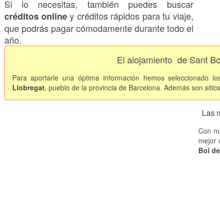
Si lo necesitas, también puedes buscar
y créditos rápidos para tu viaje,
créditos online
que podrás pagar cómodamente durante todo el
año.
El alojamiento
de Sant Bo
Para aportarle una óptima información hemos seleccionado l
Llobregat
, pueblo de la provincia de Barcelona. Además son
sitio
Las 
Con nu
mejor 
Boi de