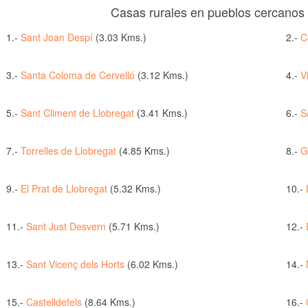
Casas rurales en pueblos cercanos 
1.-
Sant Joan Despí
(3.03 Kms.)
2.-
C
3.-
Santa Coloma de Cervelló
(3.12 Kms.)
4.-
V
5.-
Sant Climent de Llobregat
(3.41 Kms.)
6.-
S
7.-
Torrelles de Llobregat
(4.85 Kms.)
8.-
G
9.-
El Prat de Llobregat
(5.32 Kms.)
10.-
11.-
Sant Just Desvern
(5.71 Kms.)
12.-
13.-
Sant Vicenç dels Horts
(6.02 Kms.)
14.-
15.-
Castelldefels
(8.64 Kms.)
16.-