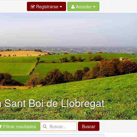
Registrarse
Acceder
n Sant Boi de Llobregat
Filtrar resultados
Buscar