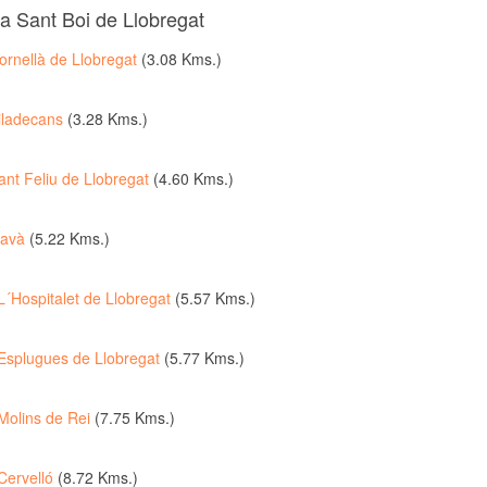
a Sant Boi de Llobregat
ornellà de Llobregat
(3.08 Kms.)
iladecans
(3.28 Kms.)
ant Feliu de Llobregat
(4.60 Kms.)
avà
(5.22 Kms.)
L´Hospitalet de Llobregat
(5.57 Kms.)
Esplugues de Llobregat
(5.77 Kms.)
Molins de Rei
(7.75 Kms.)
Cervelló
(8.72 Kms.)