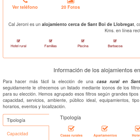
Ver teléfono
20 Fotos
Cal Jeroni es un
alojamiento cerca de Sant Boi de Llobregat
, 
Kms. en línea rec
Hotel rural
Familias
Piscina
Barbacoa
Información de los alojamientos en
Para hacer más fácil la elección de una
casa rural en San
seguidamente le ofrecemos un listado mediante iconos de los filt
para su elección. Hemos agrupado esos filtros según grandes tipos 
capacidad, servicios, ambiente, público ideal, equipamientos, tipo 
horarios, eventos y localización.
Tipología
Tipología
Capacidad
Casas rurales
Apartamentos
Hote