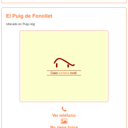
El Puig de Fonollet
Ubicado en Puig-reig
Ver teléfono
No tiene fotos