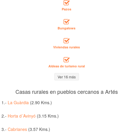
Pazos
Bungalows
Viviendas rurales
Aldeas de turismo rural
Ver 16 más
Casas rurales en pueblos cercanos a Artés
1.-
La Guàrdia
(2.90 Kms.)
2.-
Horta d´Avinyó
(3.15 Kms.)
3.-
Cabrianes
(3.57 Kms.)