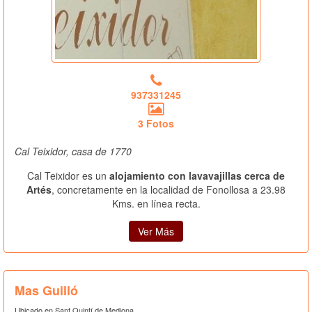
937331245
3 Fotos
Cal Teixidor, casa de 1770
Cal Teixidor es un
alojamiento con lavavajillas cerca de
Artés
, concretamente en la localidad de Fonollosa a 23.98
Kms. en línea recta.
Ver Más
Mas Guilló
Ubicado en Sant Quintí de Mediona