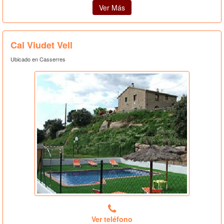
Ver Más
Cal Viudet Vell
Ubicado en Casserres
Ver teléfono