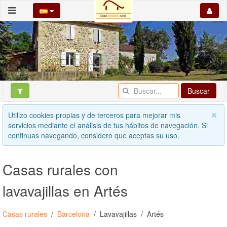
Buscar
Utilizo cookies propias y de terceros para mejorar mis
servicios mediante el análisis de tus hábitos de navegación. Si
continuas navegando, considero que aceptas su uso.
Casas rurales con
lavavajillas en Artés
Casas rurales
Barcelona
Lavavajillas
Artés