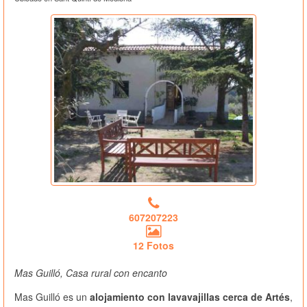
607207223
12 Fotos
Mas Guilló, Casa rural con encanto
Mas Guilló es un
alojamiento con lavavajillas cerca de Artés
,