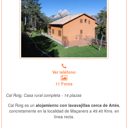
Ver teléfono
11 Fotos
Cal Roig, Casa rural completa - 14 plazas
Cal Roig es un
alojamiento con lavavajillas cerca de Artés
,
concretamente en la localidad de Maçaners a 49.40 Kms. en
línea recta.