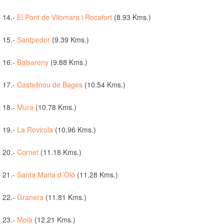
14.-
El Pont de Vilomara i Rocafort
(8.93 Kms.)
15.-
Santpedor
(9.39 Kms.)
16.-
Balsareny
(9.88 Kms.)
17.-
Castellnou de Bages
(10.54 Kms.)
18.-
Mura
(10.78 Kms.)
19.-
La Rovirola
(10.96 Kms.)
20.-
Cornet
(11.18 Kms.)
21.-
Santa Maria d´Oló
(11.28 Kms.)
22.-
Granera
(11.81 Kms.)
23.-
Moià
(12.21 Kms.)