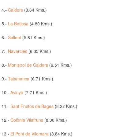
4.-
Calders
(3.64 Kms.)
5.-
La Botjosa
(4.80 Kms.)
6.-
Sallent
(5.81 Kms.)
7.-
Navarcles
(6.35 Kms.)
8.-
Monistrol de Calders
(6.51 Kms.)
9.-
Talamanca
(6.71 Kms.)
10.-
Avinyó
(7.71 Kms.)
11.-
Sant Fruitós de Bages
(8.27 Kms.)
12.-
Colònia Vilafruns
(8.30 Kms.)
13.-
El Pont de Vilomara
(8.84 Kms.)