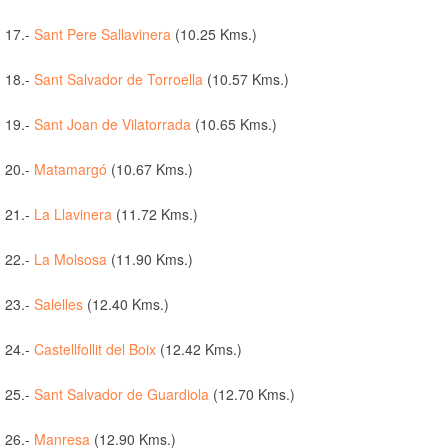
17.-
Sant Pere Sallavinera
(10.25 Kms.)
18.-
Sant Salvador de Torroella
(10.57 Kms.)
19.-
Sant Joan de Vilatorrada
(10.65 Kms.)
20.-
Matamargó
(10.67 Kms.)
21.-
La Llavinera
(11.72 Kms.)
22.-
La Molsosa
(11.90 Kms.)
23.-
Salelles
(12.40 Kms.)
24.-
Castellfollit del Boix
(12.42 Kms.)
25.-
Sant Salvador de Guardiola
(12.70 Kms.)
26.-
Manresa
(12.90 Kms.)