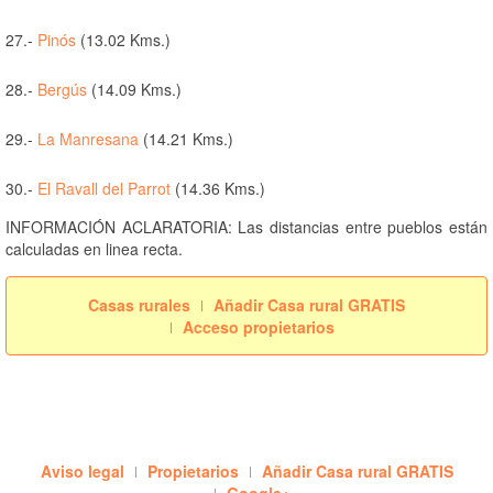
27.-
Pinós
(13.02 Kms.)
28.-
Bergús
(14.09 Kms.)
29.-
La Manresana
(14.21 Kms.)
30.-
El Ravall del Parrot
(14.36 Kms.)
INFORMACIÓN ACLARATORIA: Las distancias entre pueblos están
calculadas en linea recta.
Casas rurales
Añadir Casa rural GRATIS
Acceso propietarios
Aviso legal
Propietarios
Añadir Casa rural GRATIS
Google+