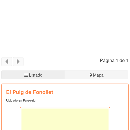
Página 1 de 1
Listado
Mapa
El Puig de Fonollet
Ubicado en Puig-reig