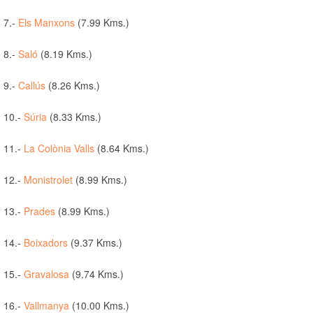
7.-
Els Manxons
(7.99 Kms.)
8.-
Saló
(8.19 Kms.)
9.-
Callús
(8.26 Kms.)
10.-
Súria
(8.33 Kms.)
11.-
La Colònia Valls
(8.64 Kms.)
12.-
Monistrolet
(8.99 Kms.)
13.-
Prades
(8.99 Kms.)
14.-
Boixadors
(9.37 Kms.)
15.-
Gravalosa
(9.74 Kms.)
16.-
Vallmanya
(10.00 Kms.)