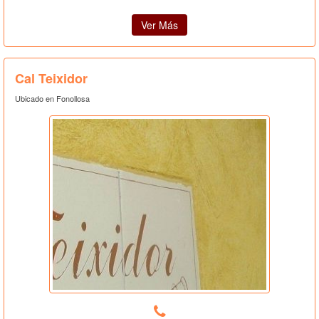
Ver Más
Cal Teixidor
Ubicado en Fonollosa