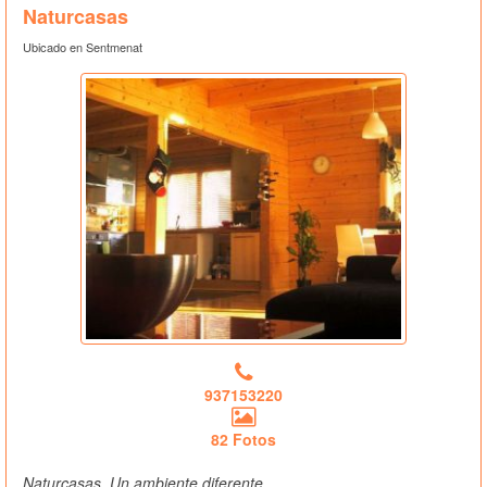
Naturcasas
Ubicado en Sentmenat
937153220
82 Fotos
Naturcasas, Un ambiente diferente..