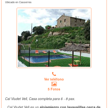
Ubicado en Casserres
Ver teléfono
5 Fotos
Cal Viudet Vell, Casa completa para 6 - 8 pax.
Cal Viudet Vell es un
alojamiento con lavavajillas cerca de