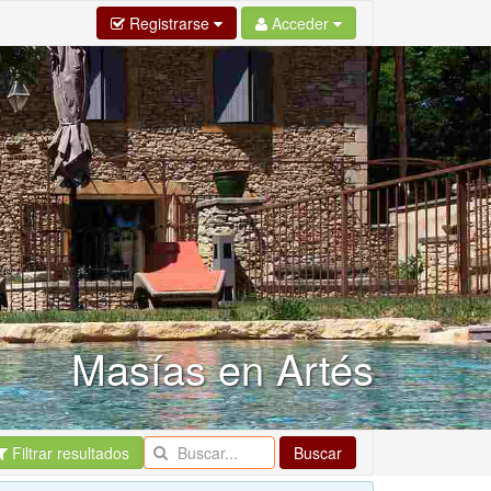
Registrarse
Acceder
Masías en Artés
Filtrar resultados
Buscar