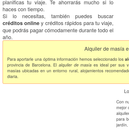
planificas tu viaje. Te ahorrarás mucho si lo
haces con tiempo.
Si lo necesitas, también puedes buscar
y créditos rápidos para tu viaje,
créditos online
que podrás pagar cómodamente durante todo el
año.
Alquiler de masía e
Para aportarle una óptima información hemos seleccionado los
a
provincia de Barcelona. El
alquiler de masía
es ideal per sus 
masías ubicadas en un entorno rural, alojamientos recomendado
diaria.
Lo
Con nu
mejor o
alquil
para b
jardín,