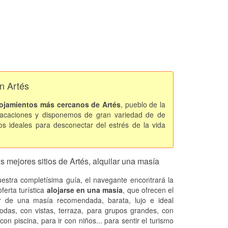
n Artés
lojamientos más cercanos de Artés
, pueblo de la
vacaciones y disponemos de gran variedad de de
s ideales para desconectar del estrés de la vida
s mejores sitios de Artés, alquilar una masía
estra completísima guía, el navegante encontrará la
ferta turística
alojarse en una masía
, que ofrecen el
er de una masía recomendada, barata, lujo e ideal
odas, con vistas, terraza, para grupos grandes, con
 con piscina, para ir con niños... para sentir el turismo