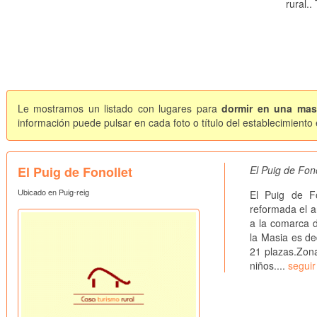
rural.
Le mostramos un listado con lugares para
dormir en una mas
información puede pulsar en cada foto o título del establecimiento
El Puig de Fonollet
El Puig de Fon
Ubicado en Puig-reig
El Puig de F
reformada el a
a la comarca d
la Masia es de
21 plazas.Zona 
niños....
seguir