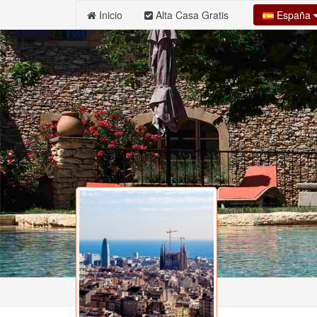
España
Inicio
Alta Casa Gratis