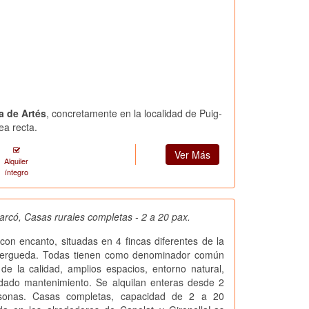
a de Artés
, concretamente en la localidad de Puig-
ea recta.
Ver Más
Alquiler
íntegro
rcó, Casas rurales completas - 2 a 20 pax.
con encanto, situadas en 4 fincas diferentes de la
Bergueda. Todas tienen como denominador común
de la calidad, amplios espacios, entorno natural,
idado mantenimiento. Se alquilan enteras desde 2
sonas. Casas completas, capacidad de 2 a 20