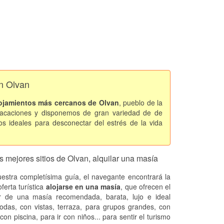
en Olvan
ojamientos más cercanos de Olvan
, pueblo de la
vacaciones y disponemos de gran variedad de de
s ideales para desconectar del estrés de la vida
s mejores sitios de Olvan, alquilar una masía
estra completísima guía, el navegante encontrará la
ferta turística
alojarse en una masía
, que ofrecen el
er de una masía recomendada, barata, lujo e ideal
odas, con vistas, terraza, para grupos grandes, con
 con piscina, para ir con niños... para sentir el turismo