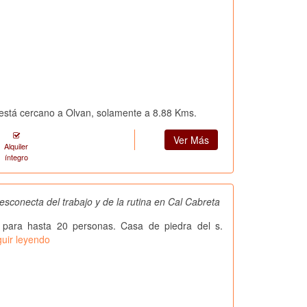
y está cercano a Olvan, solamente a 8.88 Kms.
Ver Más
Alquiler
íntegro
esconecta del trabajo y de la rutina en Cal Cabreta
 para hasta 20 personas. Casa de piedra del s.
uir leyendo