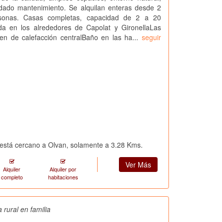
idado mantenimiento. Se alquilan enteras desde 2
sonas. Casas completas, capacidad de 2 a 20
da en los alrededores de Capolat y GironellaLas
en de calefacción centralBaño en las ha...
seguir
 está cercano a Olvan, solamente a 3.28 Kms.
Ver Más
Alquiler
Alquiler por
completo
habitaciones
a rural en familia