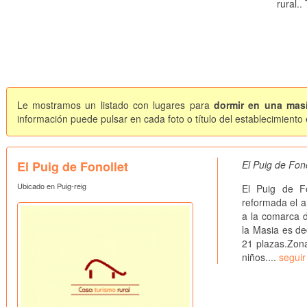
rural.
Le mostramos un listado con lugares para
dormir en una mas
información puede pulsar en cada foto o título del establecimiento
El Puig de Fonollet
El Puig de Fon
Ubicado en Puig-reig
El Puig de F
reformada el a
a la comarca d
la Masia es de
21 plazas.Zona 
niños....
seguir