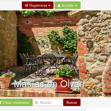
Registrarse
Acceder
Masías en Olvan
Filtrar resultados
Buscar