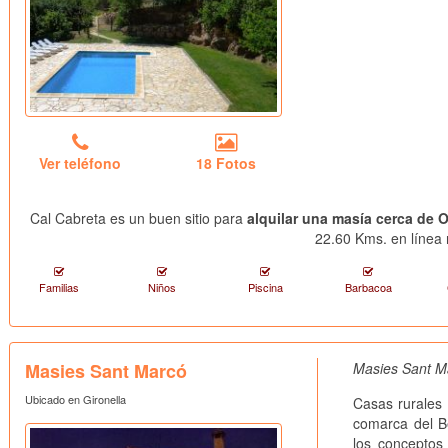
Ver teléfono
18 Fotos
Cal Cabreta es un buen sitio para
alquilar una masía cerca de 
22.60 Kms. en línea 
Familias
Niños
Piscina
Barbacoa
Masies Sant Marcó
Masies Sant Ma
Ubicado en Gironella
Casas rurales 
comarca del 
los conceptos 