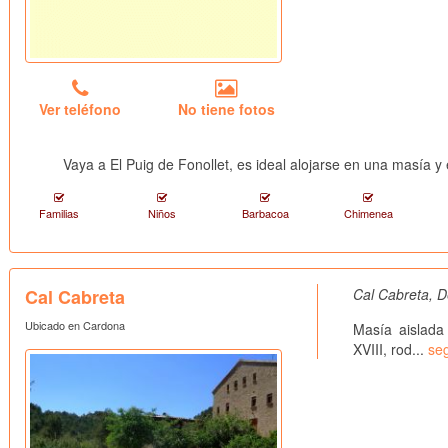
Ver teléfono
No tiene fotos
Vaya a El Puig de Fonollet, es ideal alojarse en una masía 
Familias
Niños
Barbacoa
Chimenea
Cal Cabreta
Cal Cabreta, D
Ubicado en Cardona
Masía aislada
XVIII, rod...
seg