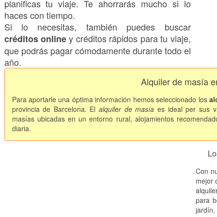
planificas tu viaje. Te ahorrarás mucho si lo
haces con tiempo.
Si lo necesitas, también puedes buscar
y créditos rápidos para tu viaje,
créditos online
que podrás pagar cómodamente durante todo el
año.
Alquiler de masía 
Para aportarle una óptima información hemos seleccionado los
al
provincia de Barcelona. El
alquiler de masía
es ideal per sus 
masías ubicadas en un entorno rural, alojamientos recomendado
diaria.
Lo
Con nu
mejor o
alquil
para b
jardín,