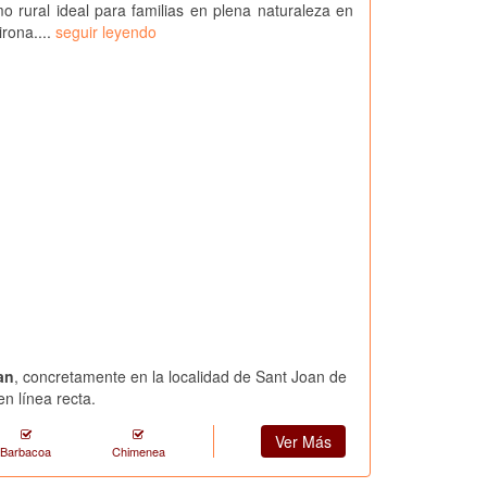
o rural ideal para familias en plena naturaleza en
irona....
seguir leyendo
an
, concretamente en la localidad de Sant Joan de
n línea recta.
Ver Más
Barbacoa
Chimenea