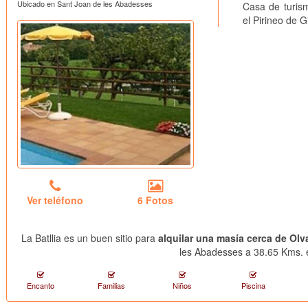
Ubicado en Sant Joan de les Abadesses
Casa de turism
el Pirineo de G
Ver teléfono
6 Fotos
La Batllia es un buen sitio para
alquilar una masía cerca de Olv
les Abadesses a 38.65 Kms. e
Encanto
Familias
Niños
Piscina