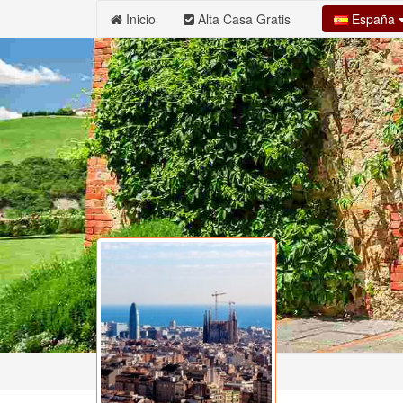
España
Inicio
Alta Casa Gratis