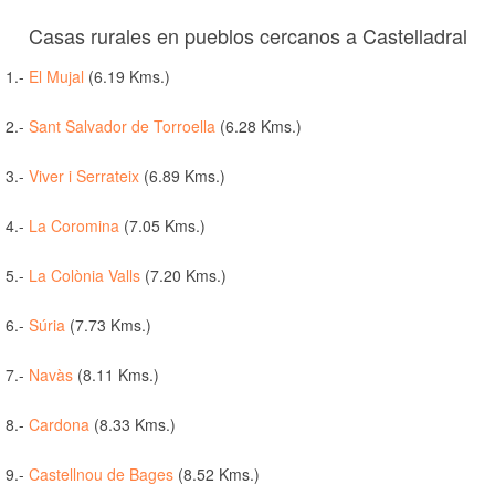
Casas rurales en pueblos cercanos a Castelladral
1.-
El Mujal
(6.19 Kms.)
2.-
Sant Salvador de Torroella
(6.28 Kms.)
3.-
Viver i Serrateix
(6.89 Kms.)
4.-
La Coromina
(7.05 Kms.)
5.-
La Colònia Valls
(7.20 Kms.)
6.-
Súria
(7.73 Kms.)
7.-
Navàs
(8.11 Kms.)
8.-
Cardona
(8.33 Kms.)
9.-
Castellnou de Bages
(8.52 Kms.)