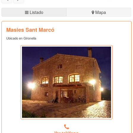
Listado
Mapa
Masies Sant Marcó
Ubicado en Gironella