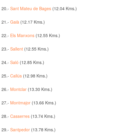
20.-
Sant Mateu de Bages
(12.04 Kms.)
21.-
Gaià
(12.17 Kms.)
22.-
Els Manxons
(12.55 Kms.)
23.-
Sallent
(12.55 Kms.)
24.-
Saló
(12.85 Kms.)
25.-
Callús
(12.98 Kms.)
26.-
Montclar
(13.30 Kms.)
27.-
Montmajor
(13.66 Kms.)
28.-
Casserres
(13.74 Kms.)
29.-
Santpedor
(13.78 Kms.)