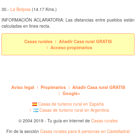
30.-
La Botjosa
(14.17 Kms.)
INFORMACIÓN ACLARATORIA: Las distancias entre pueblos están
calculadas en linea recta.
Casas rurales
Añadir Casa rural GRATIS
Acceso propietarios
Aviso legal
Propietarios
Añadir Casa rural GRATIS
Google+
Casas de turismo rural en España
Casas de turismo rural en Argentina
© 2004 2019 - Tu guía en internet de
Casas rurales
Fin de la sección
Casas rurales para 8 personas en Castelladral