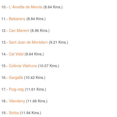
10.-
L´Ametlla de Merola
(8.64 Kms.)
11.-
Balsareny
(8.84 Kms.)
12.-
Can Manent
(8.96 Kms.)
13.-
Sant Joan de Montdarn
(9.21 Kms.)
14.-
Cal Vidal
(9.64 Kms.)
15.-
Colònia Vilafruns
(10.07 Kms.)
16.-
Gargallà
(10.42 Kms.)
17.-
Puig-reig
(11.61 Kms.)
18.-
Vilandeny
(11.66 Kms.)
19.-
Sorba
(11.94 Kms.)